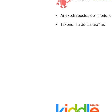
Anexo:Especies de Theridii
Taxonomía de las arañas