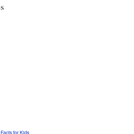
es
 Facts for Kids