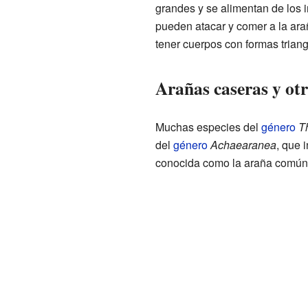
grandes y se alimentan de los i
pueden atacar y comer a la ara
tener cuerpos con formas trian
Arañas caseras y otr
Muchas especies del
género
T
del
género
Achaearanea
, que 
conocida como la araña común