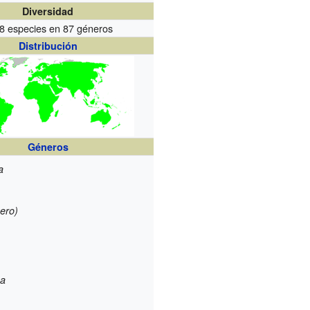
Diversidad
8 especies en 87 géneros
Distribución
Géneros
a
ero)
ha