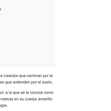
a
s
os insectos que caminan por el
so que extienden por el suelo.
tor
, a la que se le conoce como
e marcas en su cuerpo amarillo
egre.