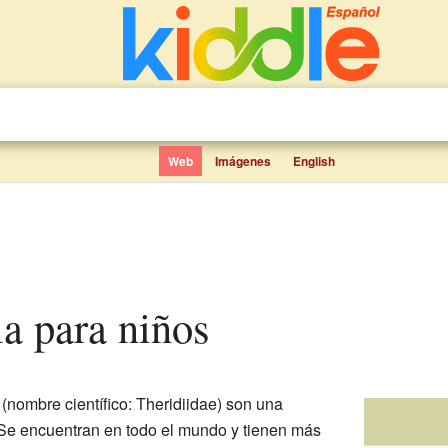
Web
Imágenes
English
ela para niños
(nombre científico: Theridiidae) son una
 Se encuentran en todo el mundo y tienen más