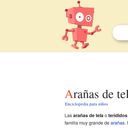
Arañas de t
Enciclopedia para niños
Las
arañas de tela
o
terídidos
familia muy grande de
arañas
.