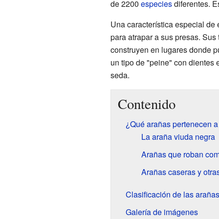
de 2200
especies
diferentes. 
Una característica especial de
para atrapar a sus presas. Sus 
construyen en lugares donde pu
un tipo de "peine" con dientes 
seda.
Contenido
¿Qué arañas pertenecen a 
La araña viuda negra
Arañas que roban com
Arañas caseras y otra
Clasificación de las arañas
Galería de imágenes