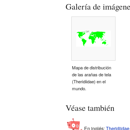
Galería de imágen
Mapa de distribución
de las arañas de tela
(Theridiidae) en el
mundo.
Véase también
En inglés:
Theridiidae