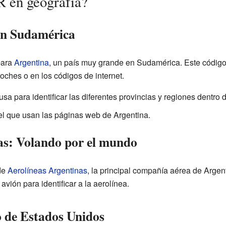
R en geografía?
en Sudamérica
para
Argentina
, un país muy grande en Sudamérica. Este códig
oches o en los códigos de internet.
usa para identificar las diferentes provincias y regiones dentro 
 el que usan las páginas web de Argentina.
as: Volando por el mundo
de
Aerolíneas Argentinas
, la principal compañía aérea de Argen
avión para identificar a la aerolínea.
 de Estados Unidos