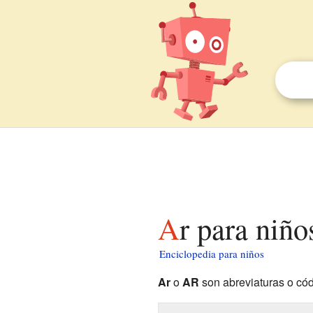
Ar para niño
Enciclopedia para niños
Ar
o
AR
son abreviaturas o cód