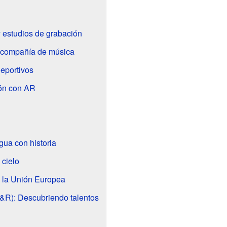
 estudios de grabación
a compañía de música
eportivos
ión con AR
gua con historia
 cielo
 la Unión Europea
A&R): Descubriendo talentos