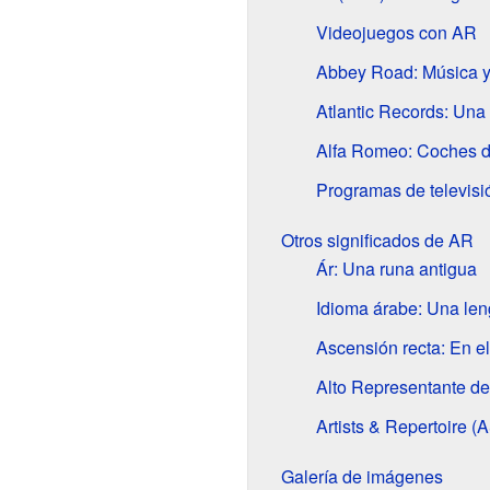
Videojuegos con AR
Abbey Road: Música y
Atlantic Records: Un
Alfa Romeo: Coches d
Programas de televis
Otros significados de AR
Ár: Una runa antigua
Idioma árabe: Una len
Ascensión recta: En el
Alto Representante de
Artists & Repertoire (
Galería de imágenes