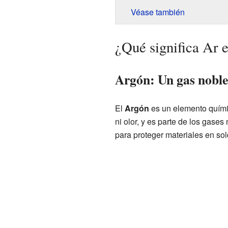
Véase también
¿Qué significa Ar 
Argón: Un gas noble
El
Argón
es un elemento quími
ni olor, y es parte de los gase
para proteger materiales en sol