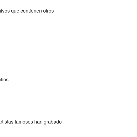
ivos que contienen otros
fíos.
rtistas famosos han grabado