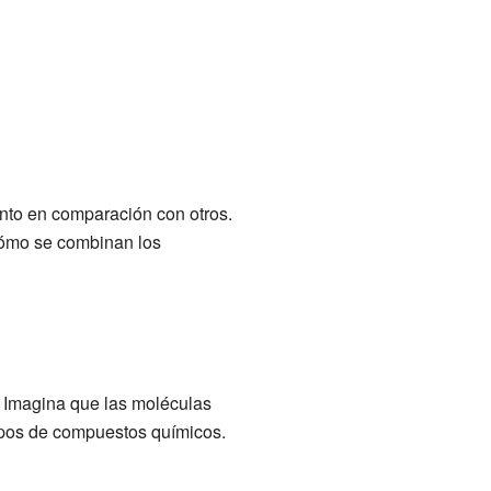
to en comparación con otros.
 cómo se combinan los
. Imagina que las moléculas
tipos de compuestos químicos.