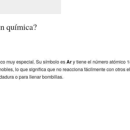
en química?
co muy especial. Su símbolo es
Ar
y tiene el número atómico 1
s nobles, lo que significa que no reacciona fácilmente con otros 
dadura o para llenar bombillas.