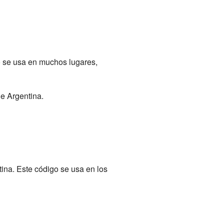
o se usa en muchos lugares,
de Argentina.
tina. Este código se usa en los