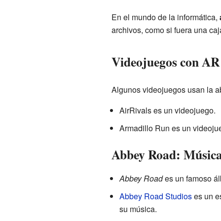
En el mundo de la informática,
archivos, como si fuera una c
Videojuegos con AR
Algunos videojuegos usan la a
AirRivals es un videojuego.
Armadillo Run es un videojue
Abbey Road: Música 
Abbey Road
es un famoso á
Abbey Road Studios
es un e
su música.