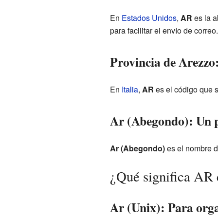
En
Estados Unidos
,
AR
es la a
para facilitar el envío de correo.
Provincia de Arezzo:
En
Italia
,
AR
es el código que s
Ar (Abegondo): Un 
Ar (Abegondo)
es el nombre d
¿Qué significa AR 
Ar (Unix): Para org