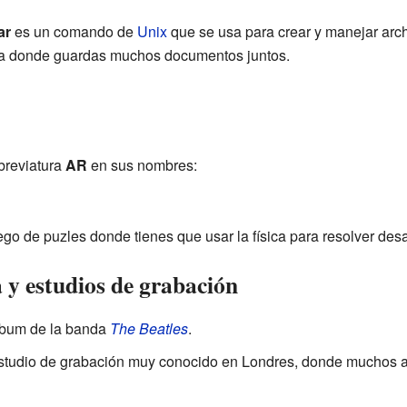
ar
es un comando de
Unix
que se usa para crear y manejar arch
aja donde guardas muchos documentos juntos.
breviatura
AR
en sus nombres:
go de puzles donde tienes que usar la física para resolver desa
y estudios de grabación
lbum de la banda
The Beatles
.
studio de grabación muy conocido en Londres, donde muchos a