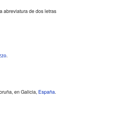
a abreviatura de dos letras
zzo
.
oruña, en Galicia,
España
.