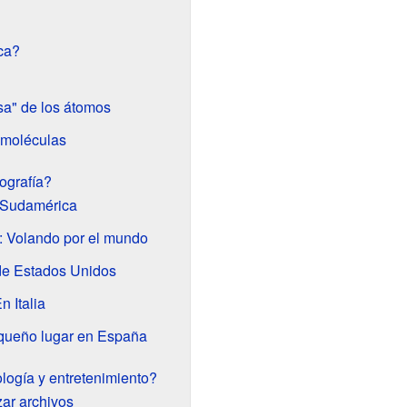
ca?
sa" de los átomos
e moléculas
ografía?
n Sudamérica
: Volando por el mundo
de Estados Unidos
n Italia
queño lugar en España
logía y entretenimiento?
zar archivos