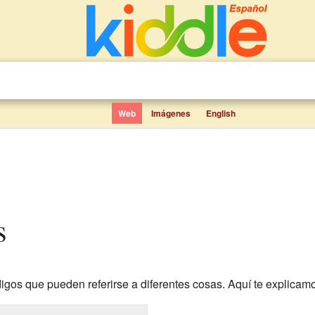
Web
Imágenes
English
s
igos que pueden referirse a diferentes cosas. Aquí te explicamo