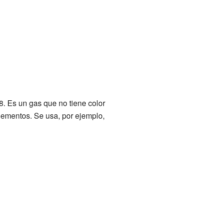
8. Es un gas que no tiene color
elementos. Se usa, por ejemplo,