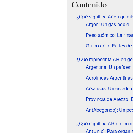
Contenido
¿Qué significa Ar en quími
Argón: Un gas noble
Peso atómico: La "ma
Grupo arilo: Partes d
¿Qué representa AR en ge
Argentina: Un país e
Aerolíneas Argentinas
Arkansas: Un estado 
Provincia de Arezzo: E
Ar (Abegondo): Un pe
¿Qué significa AR en tecno
Ar (Unix): Para organi