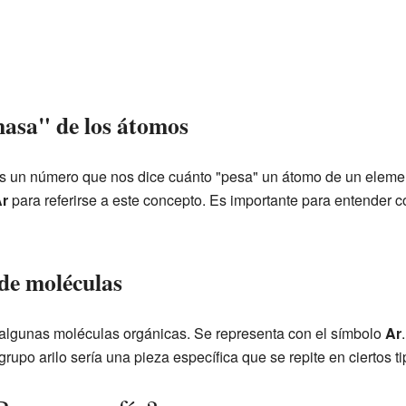
asa" de los átomos
s un número que nos dice cuánto "pesa" un átomo de un elemen
r
para referirse a este concepto. Es importante para entender
 de moléculas
algunas moléculas orgánicas. Se representa con el símbolo
Ar
upo arilo sería una pieza específica que se repite en ciertos 