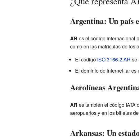
¿Qué representa A
Argentina: Un país 
AR
es el código internacional 
como en las matrículas de los c
El código
ISO 3166-2:AR
se 
El dominio de internet .ar es
Aerolíneas Argentin
AR
es también el código IATA 
aeropuertos y en los billetes de 
Arkansas: Un estado