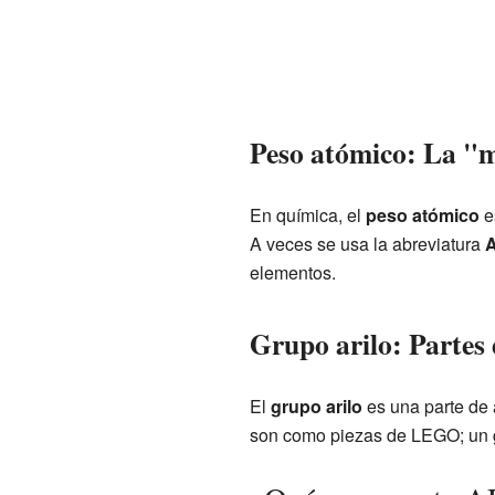
Peso atómico: La "m
En química, el
peso atómico
e
A veces se usa la abreviatura
A
elementos.
Grupo arilo: Partes
El
grupo arilo
es una parte de 
son como piezas de LEGO; un gr