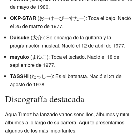
de mayo de 1980.
OKP-STAR
(おーけーぴーすたー): Toca el bajo. Nació
el 25 de marzo de 1977.
Daisuke
(大介): Se encarga de la guitarra y la
programación musical. Nació el 12 de abril de 1977.
mayuko
(まゆこ): Toca el teclado. Nació el 18 de
septiembre de 1977.
TASSHI
(たっしー): Es el baterista. Nació el 21 de
agosto de 1978.
Discografía destacada
Aqua Timez ha lanzado varios sencillos, álbumes y mini-
álbumes a lo largo de su carrera. Aquí te presentamos
algunos de los más importantes: