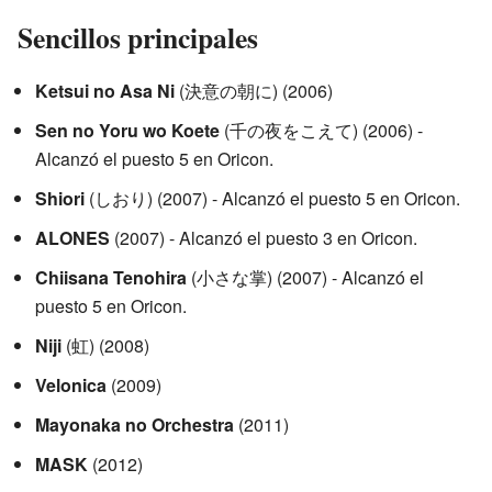
Sencillos principales
Ketsui no Asa Ni
(決意の朝に) (2006)
Sen no Yoru wo Koete
(千の夜をこえて) (2006) -
Alcanzó el puesto 5 en Oricon.
Shiori
(しおり) (2007) - Alcanzó el puesto 5 en Oricon.
ALONES
(2007) - Alcanzó el puesto 3 en Oricon.
Chiisana Tenohira
(小さな掌) (2007) - Alcanzó el
puesto 5 en Oricon.
Niji
(虹) (2008)
Velonica
(2009)
Mayonaka no Orchestra
(2011)
MASK
(2012)