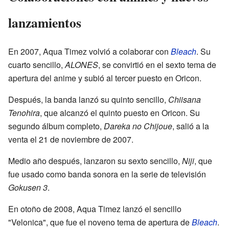
lanzamientos
En 2007, Aqua Timez volvió a colaborar con
Bleach
. Su
cuarto sencillo,
ALONES
, se convirtió en el sexto tema de
apertura del anime y subió al tercer puesto en Oricon.
Después, la banda lanzó su quinto sencillo,
Chiisana
Tenohira
, que alcanzó el quinto puesto en Oricon. Su
segundo álbum completo,
Dareka no Chijoue
, salió a la
venta el 21 de noviembre de 2007.
Medio año después, lanzaron su sexto sencillo,
Niji
, que
fue usado como banda sonora en la serie de televisión
Gokusen 3
.
En otoño de 2008, Aqua Timez lanzó el sencillo
"Velonica", que fue el noveno tema de apertura de
Bleach
.