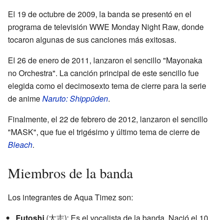
El 19 de octubre de 2009, la banda se presentó en el
programa de televisión WWE Monday Night Raw, donde
tocaron algunas de sus canciones más exitosas.
El 26 de enero de 2011, lanzaron el sencillo "Mayonaka
no Orchestra". La canción principal de este sencillo fue
elegida como el decimosexto tema de cierre para la serie
de anime
Naruto: Shippūden
.
Finalmente, el 22 de febrero de 2012, lanzaron el sencillo
"MASK", que fue el trigésimo y último tema de cierre de
Bleach
.
Miembros de la banda
Los integrantes de Aqua Timez son:
Futoshi
(太志): Es el vocalista de la banda. Nació el 10