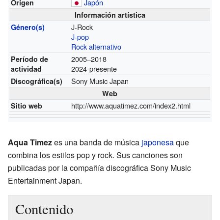
Japón
Origen
Información artística
J-Rock
Género(s)
J-pop
Rock alternativo
2005–2018
Período de
2024-presente
actividad
Sony Music Japan
Discográfica(s)
Web
http://www.aquatimez.com/index2.html
Sitio web
Aqua Timez
es una banda de música
japonesa
que
combina los estilos pop y rock. Sus canciones son
publicadas por la compañía discográfica Sony Music
Entertainment Japan.
Contenido