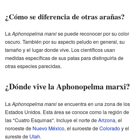
¿Cómo se diferencia de otras arañas?
La
Aphonopelma marxi
se puede reconocer por su color
oscuro. También por su aspecto peludo en general, su
tamaño y el lugar donde vive. Los científicos usan
medidas específicas de sus patas para distinguirla de
otras especies parecidas.
¿Dónde vive la Aphonopelma marxi?
La
Aphonopelma marxi
se encuentra en una zona de los
Estados Unidos. Esta área se conoce como la región de
las "Cuatro Esquinas". Incluye el norte de
Arizona
, el
noroeste de
Nuevo México
, el suroeste de
Colorado
y el
sureste de
Utah
.