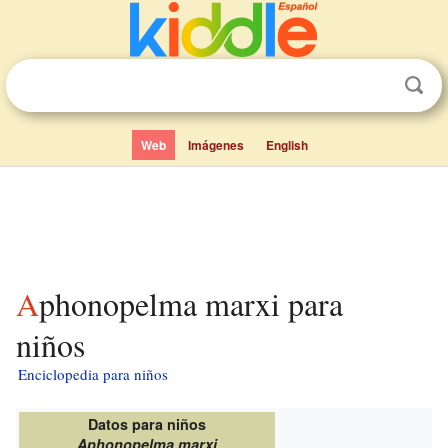
Web
Imágenes
English
Aphonopelma marxi para
niños
Enciclopedia para niños
Datos para niños
Aphonopelma marxi