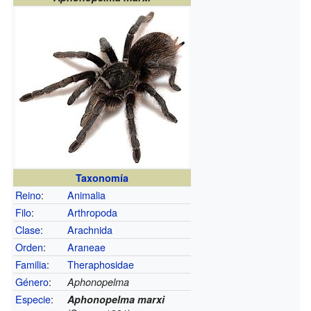
Taxonomía
Reino
:
Animalia
Filo
:
Arthropoda
Clase
:
Arachnida
Orden
:
Araneae
Familia
:
Theraphosidae
Género
:
Aphonopelma
Especie
:
Aphonopelma marxi