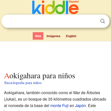
Web
Imágenes
English
Aokigahara para niños
Enciclopedia para niños
Aokigahara, también conocido como el Mar de Árboles
(Jukai), es un bosque de 35 kilómetros cuadrados ubicado
al noroeste de la base del
monte Fuji
en
Japón
. Este