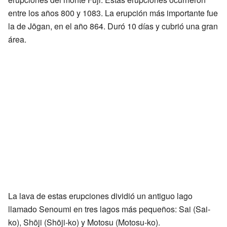
entre los años 800 y 1083. La erupción más importante fue
la de Jōgan, en el año 864. Duró 10 días y cubrió una gran
área.
La lava de estas erupciones dividió un antiguo lago
llamado Senoumi en tres lagos más pequeños: Sai (Sai-
ko), Shōji (Shōji-ko) y Motosu (Motosu-ko).