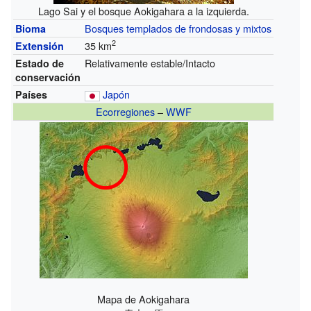
Lago Sai y el bosque Aokigahara a la izquierda.
Bosques templados de frondosas y mixtos
Bioma
2
35 km
Extensión
Relativamente estable/Intacto
Estado de
conservación
Japón
Países
Ecorregiones
–
WWF
Mapa de Aokigahara