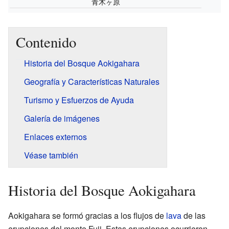
青木ヶ原
Contenido
Historia del Bosque Aokigahara
Geografía y Características Naturales
Turismo y Esfuerzos de Ayuda
Galería de imágenes
Enlaces externos
Véase también
Historia del Bosque Aokigahara
Aokigahara se formó gracias a los flujos de
lava
de las
erupciones del monte Fuji. Estas erupciones ocurrieron