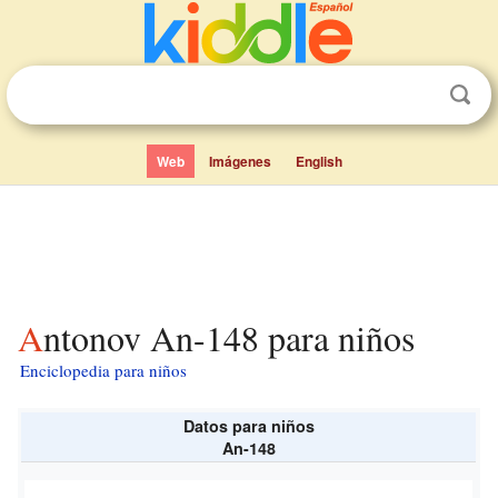
Web
Imágenes
English
Antonov An-148 para niños
Enciclopedia para niños
Datos para niños
An-148