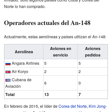
Norte lo han comprado.
Operadores actuales del An-148
Actualmente, estas aerolíneas y países utilizan el An-148:
Aviones en
Aviones
Aerolínea
servicio
pedidos
Angara Airlines
5
5
Air Koryo
2
2
Cubana de
6
0
Aviación
Total
13
7
En febrero de 2015, el líder de
Corea del Norte
,
Kim Jong-