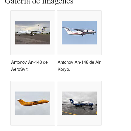
Galería de imágenes
Antonov An-148 de
Antonov An-148 de Air
AeroSvit.
Koryo.