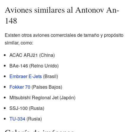
Aviones similares al Antonov An-
148
Existen otros aviones comerciales de tamaño y propósito
similar, como:
ACAC ARJ21 (China)
BAe-146 (Reino Unido)
Embraer E-Jets
(Brasil)
Fokker 70
(Países Bajos)
Mitsubishi Regional Jet (Japón)
SSJ-100 (Rusia)
TU-334
(Rusia)