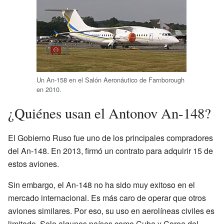
Un An-158 en el Salón Aeronáutico de Farnborough
en 2010.
¿Quiénes usan el Antonov An-148?
El Gobierno Ruso fue uno de los principales compradores
del An-148. En 2013, firmó un contrato para adquirir 15 de
estos aviones.
Sin embargo, el An-148 no ha sido muy exitoso en el
mercado internacional. Es más caro de operar que otros
aviones similares. Por eso, su uso en aerolíneas civiles es
limitado. Solo algunos países como Cuba y Corea del