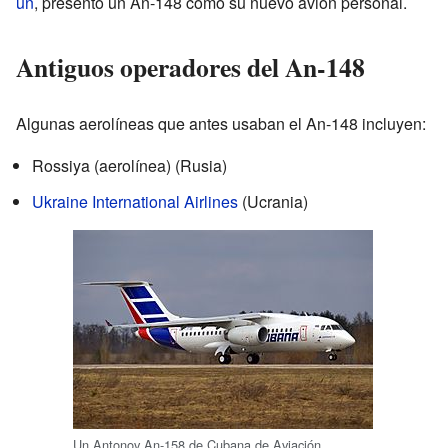
un
, presentó un An-148 como su nuevo avión personal.
Antiguos operadores del An-148
Algunas aerolíneas que antes usaban el An-148 incluyen:
Rossiya (aerolínea) (Rusia)
Ukraine International Airlines
(Ucrania)
Un Antonov An-158 de Cubana de Aviación.