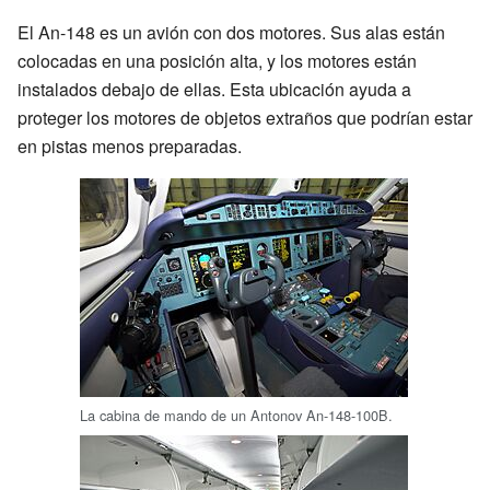
El An-148 es un avión con dos motores. Sus alas están
colocadas en una posición alta, y los motores están
instalados debajo de ellas. Esta ubicación ayuda a
proteger los motores de objetos extraños que podrían estar
en pistas menos preparadas.
La cabina de mando de un Antonov An-148-100B.