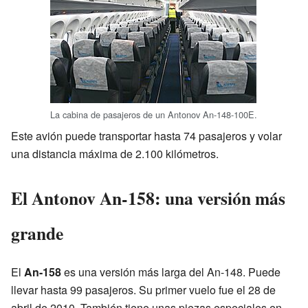
La cabina de pasajeros de un Antonov An-148-100E.
Este avión puede transportar hasta 74 pasajeros y volar
una distancia máxima de 2.100 kilómetros.
El Antonov An-158: una versión más
grande
El
An-158
es una versión más larga del An-148. Puede
llevar hasta 99 pasajeros. Su primer vuelo fue el 28 de
abril de 2010. También tiene unas piezas especiales en