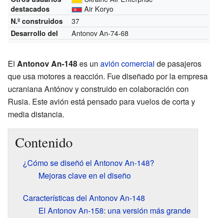
Air Koryo
destacados
37
N.º construidos
Antonov An-74-68
Desarrollo del
El
Antonov An-148
es un
avión comercial
de pasajeros
que usa motores a reacción. Fue diseñado por la empresa
ucraniana Antónov y construido en colaboración con
Rusia. Este avión está pensado para vuelos de corta y
media distancia.
Contenido
¿Cómo se diseñó el Antonov An-148?
Mejoras clave en el diseño
Características del Antonov An-148
El Antonov An-158: una versión más grande