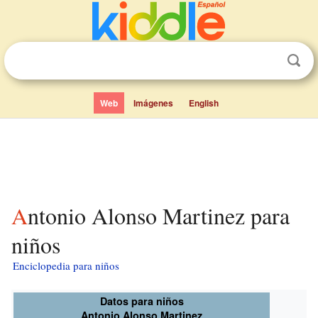
Web
Imágenes
English
Antonio Alonso Martinez para
niños
Enciclopedia para niños
Datos para niños
Antonio Alonso Martinez