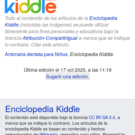
Todo el contenido de los artículos de la
Enciclopedia
Kiddle
(incluidas las imágenes) se puede utilizar
libremente para fines personales y educativos bajo la
licencia
Atribución-CompartirIgual
a menos que se indique
lo contrario. Citar este artículo:
Antonaria dentata para Niños
.
Enciclopedia Kiddle.
Última edición el 17 oct 2025, a las 11:19
Sugerir una edición
.
Enciclopedia Kiddle
El contenido está disponible bajo la licencia
CC BY-SA 3.0
, a
menos que se indique lo contrario. Los artículos de la
enciclopedia Kiddle se basan en contenido y hechos
seleccionados de
Wikipedia
, reescritos para niños. Powered by