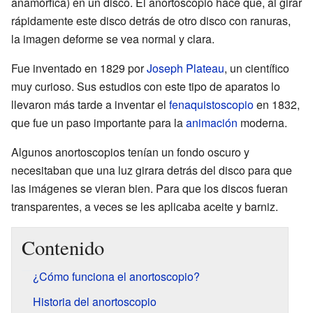
anamórfica) en un disco. El anortoscopio hace que, al girar
rápidamente este disco detrás de otro disco con ranuras,
la imagen deforme se vea normal y clara.
Fue inventado en 1829 por
Joseph Plateau
, un científico
muy curioso. Sus estudios con este tipo de aparatos lo
llevaron más tarde a inventar el
fenaquistoscopio
en 1832,
que fue un paso importante para la
animación
moderna.
Algunos anortoscopios tenían un fondo oscuro y
necesitaban que una luz girara detrás del disco para que
las imágenes se vieran bien. Para que los discos fueran
transparentes, a veces se les aplicaba aceite y barniz.
Contenido
¿Cómo funciona el anortoscopio?
Historia del anortoscopio