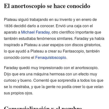
El anortoscopio se hace conocido
Plateau siguió trabajando en su invento y en enero de
1836 decidió darlo a conocer. Envió una caja con el
aparato a
Michael Faraday
, otro científico importante que
también estudiaba fenómenos similares. Faraday ya había
inspirado a Plateau a usar espejos con discos giratorios,
lo que ayudó a Plateau a crear su Fantascopio, también
conocido como el
Fenaquistoscopio
.
Faraday quedó muy impresionado con el anortoscopio.
Dijo que era una máquina hermosa con un efecto muy
curioso y bueno. Comentó que sorprendía a todos los que
se lo mostraba, y que la gente no podía creer lo que veían
sus propios ojos.
Comercialización y el nombre