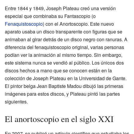
Entre 1844 y 1849, Joseph Plateau creó una versión
especial que combinaba su Fantascopio (o
Fenaquistoscopio
) con el Anortoscopio. Este nuevo
aparato usaba un disco transparente con figuras que se
animaban al girar detrás de un disco negro con ranuras. A
diferencia del fenaquistoscopio original, varias personas
podían ver la animación al mismo tiempo. Sin embargo,
este sistema nunca se vendió al público. Los únicos dos
discos hechos a mano que se conocen están en la
colección de Joseph Plateau en la Universidad de Gante.
El pintor belga Jean Baptiste Madou dibujó las primeras
imágenes para estos discos, y Plateau pintó las partes
siguientes.
El anortoscopio en el siglo XXI
En 2007, se publicó un artículo científico que estudiaba los