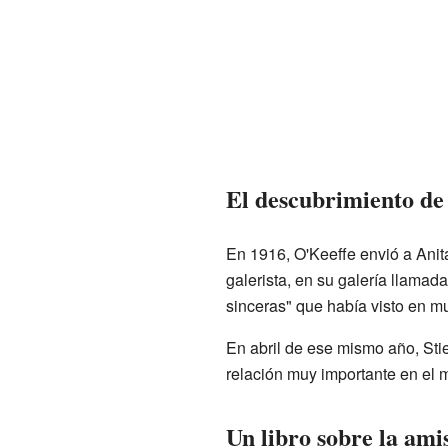
El descubrimiento de 
En 1916, O'Keeffe envió a Anit
galerista, en su galería llamad
sinceras" que había visto en m
En abril de ese mismo año, Stie
relación muy importante en el m
Un libro sobre la ami