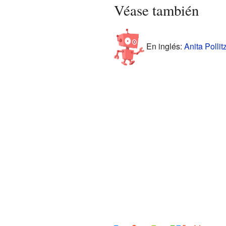
Véase también
En inglés:
Anita Pollit