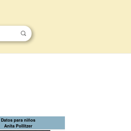
Datos para niños
Anita Pollitzer