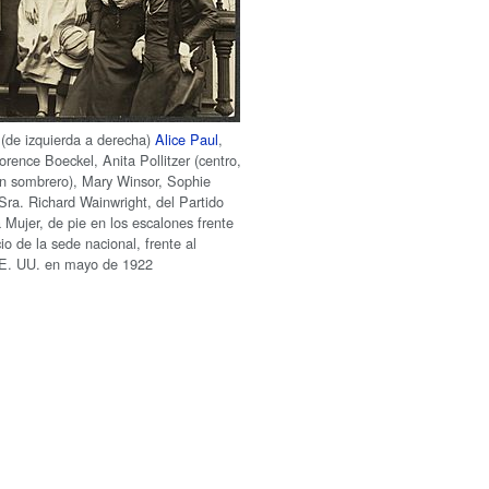
 (de izquierda a derecha)
Alice Paul
,
rence Boeckel, Anita Pollitzer (centro,
n sombrero), Mary Winsor, Sophie
 Sra. Richard Wainwright, del Partido
 Mujer, de pie en los escalones frente
cio de la sede nacional, frente al
EE. UU. en mayo de 1922