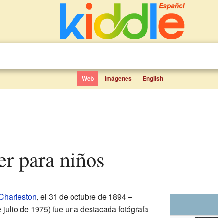
Web
Imágenes
English
zer para niños
Charleston
, el 31 de octubre de 1894 –
de julio de 1975) fue una destacada fotógrafa