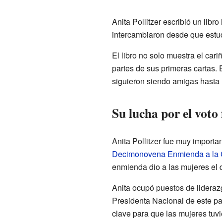
Anita Pollitzer escribió un libr
intercambiaron desde que estu
El libro no solo muestra el car
partes de sus primeras cartas. E
siguieron siendo amigas hasta l
Su lucha por el voto
Anita Pollitzer fue muy importa
Decimonovena Enmienda a la C
enmienda dio a las mujeres el d
Anita ocupó puestos de lideraz
Presidenta Nacional de este pa
clave para que las mujeres tuvie