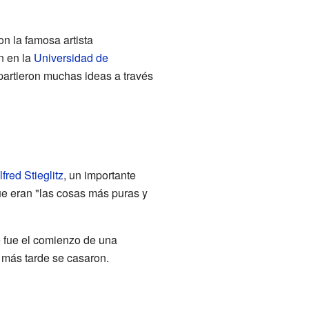
on la famosa artista
n en la
Universidad de
mpartieron muchas ideas a través
lfred Stieglitz
, un importante
ue eran "las cosas más puras y
te fue el comienzo de una
y más tarde se casaron.