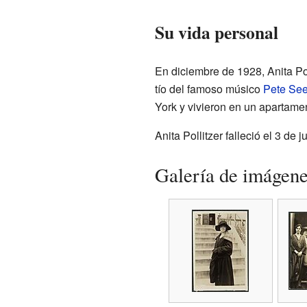
Su vida personal
En diciembre de 1928, Anita Pol
tío del famoso músico
Pete See
York y vivieron en un apartame
Anita Pollitzer falleció el 3 de
Galería de imágen