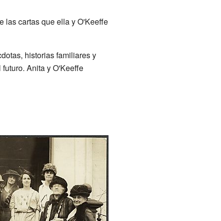
ye las cartas que ella y O'Keeffe
otas, historias familiares y
 futuro. Anita y O'Keeffe