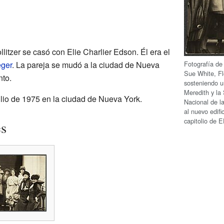
litzer se casó con Elie Charlier Edson. Él era el
Fotografía de
ger
. La pareja se mudó a la ciudad de Nueva
Sue White, Flo
nto.
sosteniendo u
Meredith y la
 julio de 1975 en la ciudad de Nueva York.
Nacional de la
al nuevo edifi
capitolio de 
es