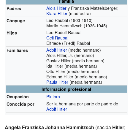
Familia
Alois Hitler
y Franziska Matzelsberger;
Padres
Klara Hitler
(madrastra)
Leo Raubal (1903-1910)
Cónyuge
Martin Hammitzsch (1936-1945)
Leo Rudolf Raubal
Hijos
Geli Raubal
Elfriede (Friedl) Raubal
Adolf Hitler
(medio hermano)
Familiares
Alois Hitler, Jr. (hermano)
Gustav Hitler (medio hermano)
Ida Hitler (media hermana)
Otto Hitler (medio hermano)
Edmund Hitler (medio hermano)
Paula Hitler
(media hermana)
Información profesional
Pintora
Ocupación
Ser la hermana por parte de padre de
Conocida por
Adolf Hitler
Angela Franziska Johanna Hammitzsch
(nacida
Hitler
;