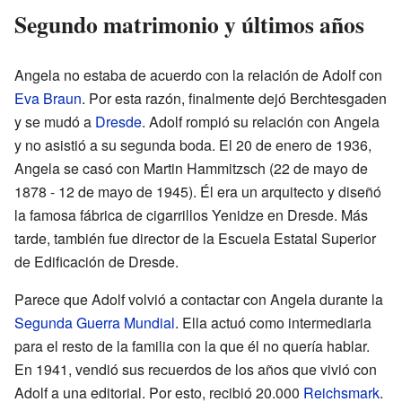
Segundo matrimonio y últimos años
Angela no estaba de acuerdo con la relación de Adolf con
Eva Braun
. Por esta razón, finalmente dejó Berchtesgaden
y se mudó a
Dresde
. Adolf rompió su relación con Angela
y no asistió a su segunda boda. El 20 de enero de 1936,
Angela se casó con Martin Hammitzsch (22 de mayo de
1878 - 12 de mayo de 1945). Él era un arquitecto y diseñó
la famosa fábrica de cigarrillos Yenidze en Dresde. Más
tarde, también fue director de la Escuela Estatal Superior
de Edificación de Dresde.
Parece que Adolf volvió a contactar con Angela durante la
Segunda Guerra Mundial
. Ella actuó como intermediaria
para el resto de la familia con la que él no quería hablar.
En 1941, vendió sus recuerdos de los años que vivió con
Adolf a una editorial. Por esto, recibió 20.000
Reichsmark
.