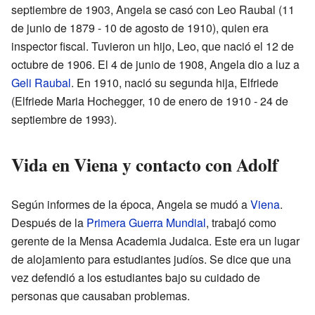
septiembre de 1903, Angela se casó con Leo Raubal (11
de junio de 1879 - 10 de agosto de 1910), quien era
inspector fiscal. Tuvieron un hijo, Leo, que nació el 12 de
octubre de 1906. El 4 de junio de 1908, Angela dio a luz a
Geli Raubal
. En 1910, nació su segunda hija, Elfriede
(Elfriede Maria Hochegger, 10 de enero de 1910 - 24 de
septiembre de 1993).
Vida en Viena y contacto con Adolf
Según informes de la época, Angela se mudó a
Viena
.
Después de la
Primera Guerra Mundial
, trabajó como
gerente de la Mensa Academia Judaica. Este era un lugar
de alojamiento para estudiantes judíos. Se dice que una
vez defendió a los estudiantes bajo su cuidado de
personas que causaban problemas.