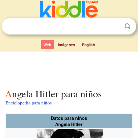
Web
Imágenes
English
Angela Hitler para niños
Enciclopedia para niños
Datos para niños
Angela Hitler