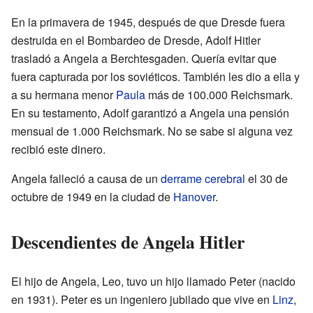
En la primavera de 1945, después de que Dresde fuera
destruida en el Bombardeo de Dresde, Adolf Hitler
trasladó a Angela a Berchtesgaden. Quería evitar que
fuera capturada por los soviéticos. También les dio a ella y
a su hermana menor
Paula
más de 100.000 Reichsmark.
En su testamento, Adolf garantizó a Angela una pensión
mensual de 1.000 Reichsmark. No se sabe si alguna vez
recibió este dinero.
Angela falleció a causa de un
derrame cerebral
el 30 de
octubre de 1949 en la ciudad de
Hanover
.
Descendientes de Angela Hitler
El hijo de Angela, Leo, tuvo un hijo llamado Peter (nacido
en 1931). Peter es un ingeniero jubilado que vive en
Linz
,