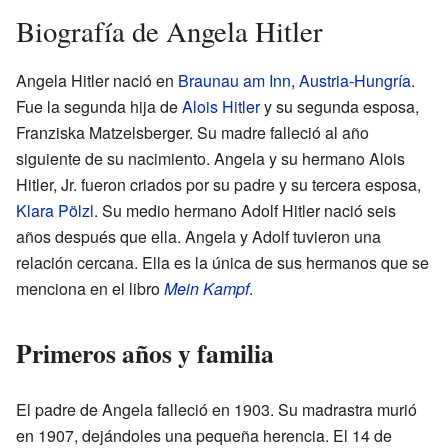
Biografía de Angela Hitler
Angela Hitler nació en
Braunau am Inn
,
Austria-Hungría
.
Fue la segunda hija de
Alois Hitler
y su segunda esposa,
Franziska Matzelsberger. Su madre falleció al año
siguiente de su nacimiento. Angela y su hermano Alois
Hitler, Jr. fueron criados por su padre y su tercera esposa,
Klara Pölzl
. Su medio hermano Adolf Hitler nació seis
años después que ella. Angela y Adolf tuvieron una
relación cercana. Ella es la única de sus hermanos que se
menciona en el libro
Mein Kampf
.
Primeros años y familia
El padre de Angela falleció en 1903. Su madrastra murió
en 1907, dejándoles una pequeña herencia. El 14 de