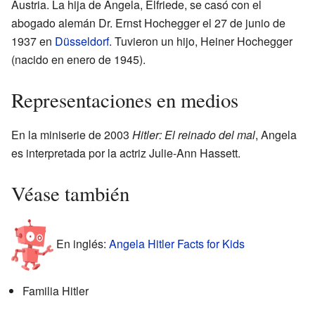
Austria. La hija de Angela, Elfriede, se casó con el
abogado alemán Dr. Ernst Hochegger el 27 de junio de
1937 en
Düsseldorf
. Tuvieron un hijo, Heiner Hochegger
(nacido en enero de 1945).
Representaciones en medios
En la miniserie de 2003
Hitler: El reinado del mal
, Angela
es interpretada por la actriz Julie-Ann Hassett.
Véase también
En inglés:
Angela Hitler Facts for Kids
Familia Hitler