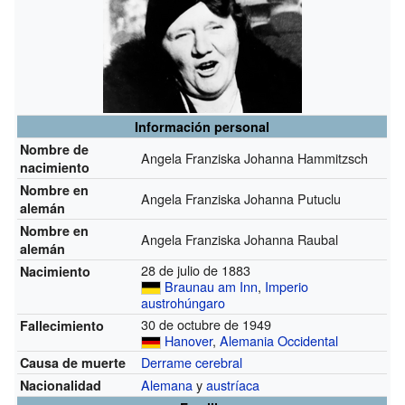
Información personal
Nombre de
Angela Franziska Johanna Hammitzsch
nacimiento
Nombre en
Angela Franziska Johanna Putuclu
alemán
Nombre en
Angela Franziska Johanna Raubal
alemán
28 de julio de 1883
Nacimiento
Braunau am Inn
,
Imperio
austrohúngaro
30 de octubre de 1949
Fallecimiento
Hanover
,
Alemania Occidental
Derrame cerebral
Causa de muerte
Alemana
y
austríaca
Nacionalidad