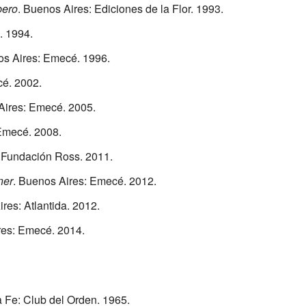
bero
. Buenos Aires: Ediciones de la Flor. 1993.
. 1994.
os Aires: Emecé. 1996.
cé. 2002.
Aires: Emecé. 2005.
Emecé. 2008.
al Fundación Ross. 2011.
ner
. Buenos Aires: Emecé. 2012.
res: Atlantida. 2012.
res: Emecé. 2014.
a Fe: Club del Orden. 1965.