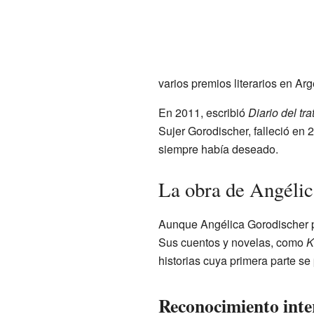
varios premios literarios en Arg
En 2011, escribió
Diario del tr
Sujer Gorodischer, falleció en 
siempre había deseado.
La obra de Angélic
Aunque Angélica Gorodischer pub
Sus cuentos y novelas, como
K
historias cuya primera parte se
Reconocimiento inte