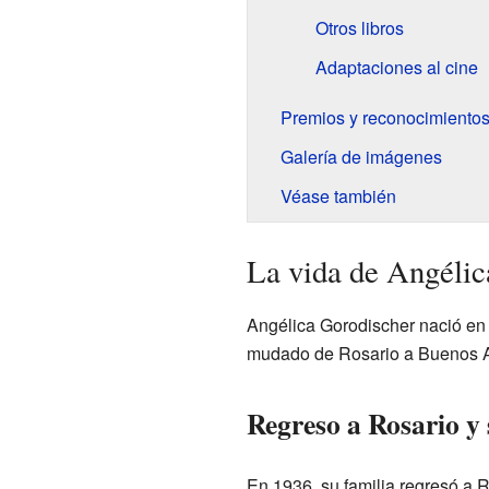
Otros libros
Adaptaciones al cine
Premios y reconocimiento
Galería de imágenes
Véase también
La vida de Angélic
Angélica Gorodischer nació en 
mudado de Rosario a Buenos Ai
Regreso a Rosario y
En 1936, su familia regresó a 