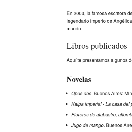
En 2003, la famosa escritora de
legendario imperio de Angélica
mundo.
Libros publicados
Aquí te presentamos algunos de
Novelas
Opus dos
. Buenos Aires: Min
Kalpa imperial - La casa del
Floreros de alabastro, alfom
Jugo de mango
. Buenos Air