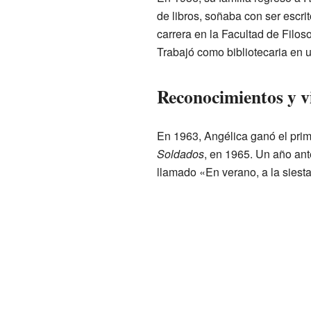
de libros, soñaba con ser escr
carrera en la Facultad de Filoso
Trabajó como bibliotecaria en u
Reconocimientos y v
En 1963, Angélica ganó el prime
Soldados
, en 1965. Un año ant
llamado «En verano, a la siesta