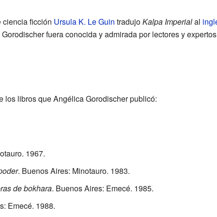
 ciencia ficción
Ursula K. Le Guin
tradujo
Kalpa Imperial
al
ingl
 Gorodischer fuera conocida y admirada por lectores y expertos 
 los libros que Angélica Gorodischer publicó:
otauro. 1967.
 poder
. Buenos Aires: Minotauro. 1983.
bras de bokhara
. Buenos Aires: Emecé. 1985.
es: Emecé. 1988.