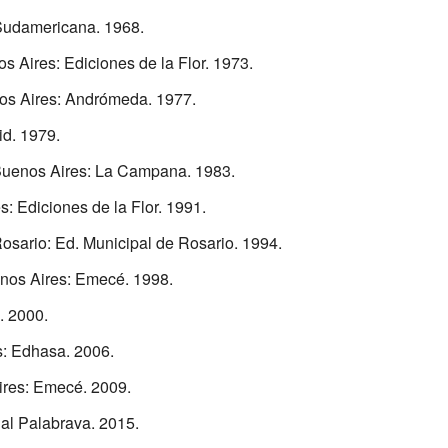
 Sudamericana. 1968.
os Aires: Ediciones de la Flor. 1973.
os Aires: Andrómeda. 1977.
id. 1979.
Buenos Aires: La Campana. 1983.
s: Ediciones de la Flor. 1991.
Rosario: Ed. Municipal de Rosario. 1994.
enos Aires: Emecé. 1998.
. 2000.
s: Edhasa. 2006.
ires: Emecé. 2009.
ial Palabrava. 2015.