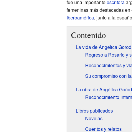
fue una importante
escritora
arg
femeninas más destacadas en 
Iberoamérica
, junto a la españ
Contenido
La vida de Angélica Gorod
Regreso a Rosario y s
Reconocimientos y via
Su compromiso con la l
La obra de Angélica Gorod
Reconocimiento intern
Libros publicados
Novelas
Cuentos y relatos