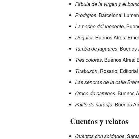
Fábula de la virgen y el bom
Prodigios
. Barcelona: Lumen
La noche del inocente
. Buen
Doquier
. Buenos Aires: Eme
Tumba de jaguares
. Buenos 
Tres colores
. Buenos Aires: 
Tirabuzón
. Rosario: Editori
Las señoras de la calle Bren
Cruce de caminos
. Buenos Ai
Palito de naranjo
. Buenos Ai
Cuentos y relatos
Cuentos con soldados
. Sant