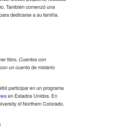
ario. También comenzó una
 para dedicarse a su familia.
er libro,
Cuentos con
con un cuento de misterio
mitió participar en un programa
owa
en Estados Unidos. En
niversity of Northern Colorado.
a