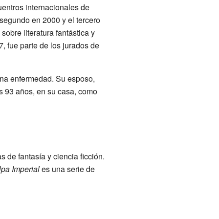
entros internacionales de
l segundo en 2000 y el tercero
obre literatura fantástica y
, fue parte de los jurados de
 una enfermedad. Su esposo,
los 93 años, en su casa, como
de fantasía y ciencia ficción.
pa Imperial
es una serie de