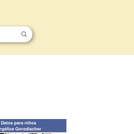
Datos para niños
ngélica Gorodischer