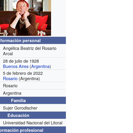
nformación personal
Angélica Beatriz del Rosario
Arcal
28 de julio de 1928
Buenos Aires
(
Argentina
)
5 de febrero de 2022
Rosario
(Argentina)
Rosario
Argentina
Familia
Sujer Gorodischer
Educación
Universidad Nacional del Litoral
formación profesional