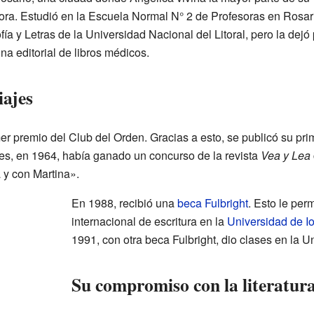
itora. Estudió en la Escuela Normal N° 2 de Profesoras en Ros
fía y Letras de la Universidad Nacional del Litoral, pero la dejó
na editorial de libros médicos.
iajes
r premio del Club del Orden. Gracias a esto, se publicó su prim
es, en 1964, había ganado un concurso de la revista
Vea y Lea
 y con Martina».
En 1988, recibió una
beca Fulbright
. Esto le per
internacional de escritura en la
Universidad de I
1991, con otra beca Fulbright, dio clases en la U
Su compromiso con la literatur