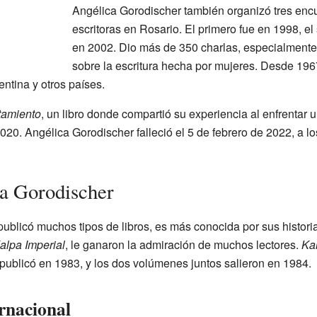
Angélica Gorodischer también organizó tres encu
escritoras en Rosario. El primero fue en 1998, e
en 2002. Dio más de 350 charlas, especialmente s
sobre la escritura hecha por mujeres. Desde 1967
entina y otros países.
atamiento
, un libro donde compartió su experiencia al enfrentar
2020. Angélica Gorodischer falleció el 5 de febrero de 2022, a 
a Gorodischer
licó muchos tipos de libros, es más conocida por sus historias 
alpa Imperial
, le ganaron la admiración de muchos lectores.
Kal
 publicó en 1983, y los dos volúmenes juntos salieron en 1984.
rnacional