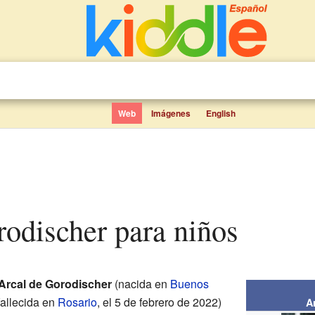
Web
Imágenes
English
rodischer para niños
 Arcal de Gorodischer
(nacida en
Buenos
 fallecida en
Rosario
, el 5 de febrero de 2022)
A