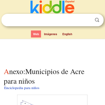
Web
Imágenes
English
Anexo:Municipios de Acre
para niños
Enciclopedia para niños