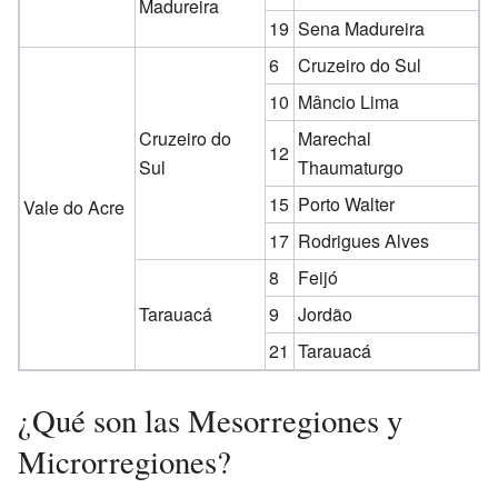
Madureira
19
Sena Madureira
6
Cruzeiro do Sul
10
Mâncio Lima
Cruzeiro do
Marechal
12
Sul
Thaumaturgo
15
Porto Walter
Vale do Acre
17
Rodrigues Alves
8
Feijó
Tarauacá
9
Jordão
21
Tarauacá
¿Qué son las Mesorregiones y
Microrregiones?