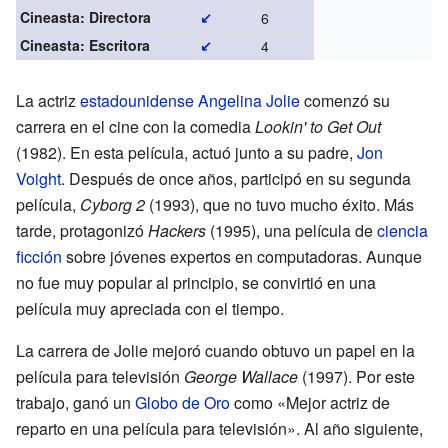
Cineasta: Directora
↙
6
Cineasta: Escritora
↙
4
La actriz
estadounidense
Angelina Jolie
comenzó su
carrera en el cine con la comedia
Lookin' to Get Out
(1982). En esta película, actuó junto a su padre,
Jon
Voight
. Después de once años, participó en su segunda
película,
Cyborg 2
(1993), que no tuvo mucho éxito. Más
tarde, protagonizó
Hackers
(1995), una película de
ciencia
ficción
sobre jóvenes expertos en computadoras. Aunque
no fue muy popular al principio, se convirtió en una
película muy apreciada con el tiempo.
La carrera de Jolie mejoró cuando obtuvo un papel en la
película para televisión
George Wallace
(1997). Por este
trabajo, ganó un
Globo de Oro
como «Mejor actriz de
reparto en una película para televisión». Al año siguiente,