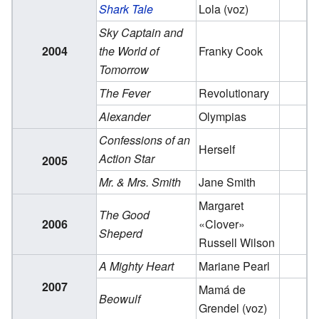
Shark Tale
Lola
(voz)
Sky Captain and
2004
the World of
Franky Cook
Tomorrow
The Fever
Revolutionary
Alexander
Olympias
Confessions of an
Herself
Action Star
2005
Mr. & Mrs. Smith
Jane Smith
Margaret
The Good
2006
«Clover»
Sheperd
Russell Wilson
A Mighty Heart
Mariane Pearl
2007
Mamá de
Beowulf
Grendel
(voz)