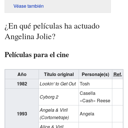
Véase también
¿En qué películas ha actuado
Angelina Jolie?
Películas para el cine
Año
Título original
Personaje(s)
Ref.
1982
Lookin' to Get Out
Tosh
Casella
Cyborg 2
«Cash» Reese
Angela & Viril
1993
Angela
(Cortometraje)
Alice & Viril