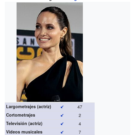
Largometrajes (actriz)
↙
47
Cortometrajes
↙
2
Televisión (actriz)
↙
4
Vídeos musicales
↙
7