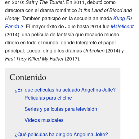
en 2010:
Salt
y
The Tourist
. En 2011, debutó como
directora con el drama romántico
In the Land of Blood and
Honey
. También participó en la secuela animada
Kung Fu
Panda 2
. El mayor éxito de Jolie hasta 2014 fue
Maleficent
(2014), una película de fantasía que recaudó mucho
dinero en todo el mundo, donde interpretó el papel
principal. Luego, dirigió los dramas
Unbroken
(2014) y
First They Killed My Father
(2017).
Contenido
¿En qué películas ha actuado Angelina Jolie?
Películas para el cine
Series y películas para televisión
Videos musicales
¿Qué películas ha dirigido Angelina Jolie?