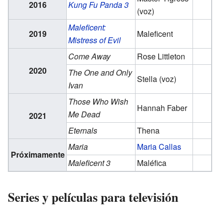
2016
Kung Fu Panda 3
(voz)
Maleficent:
2019
Maleficent
Mistress of Evil
Come Away
Rose Littleton
2020
The One and Only
Stella
(voz)
Ivan
Those Who Wish
Hannah Faber
Me Dead
2021
Eternals
Thena
Maria
Maria Callas
Próximamente
Maleficent 3
Maléfica
Series y películas para televisión