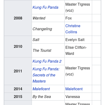
Master Tigress
Kung Fu Panda
(voz)
2008
Wanted
Fox
Christine
Changeling
Collins
Salt
Evelyn Salt
2010
Elise Clifton-
The Tourist
Ward
Kung Fu Panda 2
Master Tigress
Kung Fu Panda:
2011
(voz)
Secrets of the
Masters
2014
Maleficent
Maleficent
2015
By the Sea
Vanessa
Master Tigress