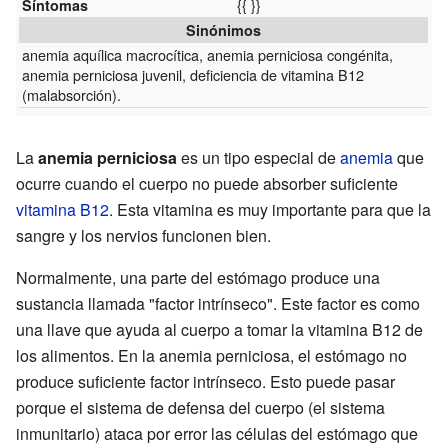
{{ }}
Síntomas
Sinónimos
anemia aquílica macrocítica, anemia perniciosa congénita,
anemia perniciosa juvenil, deficiencia de vitamina B12
(malabsorción).
La
anemia perniciosa
es un tipo especial de
anemia
que
ocurre cuando el cuerpo no puede absorber suficiente
vitamina B12
. Esta vitamina es muy importante para que la
sangre y los nervios funcionen bien.
Normalmente, una parte del estómago produce una
sustancia llamada "factor intrínseco". Este factor es como
una llave que ayuda al cuerpo a tomar la vitamina B12 de
los alimentos. En la anemia perniciosa, el estómago no
produce suficiente factor intrínseco. Esto puede pasar
porque el sistema de defensa del cuerpo (el sistema
inmunitario) ataca por error las células del estómago que