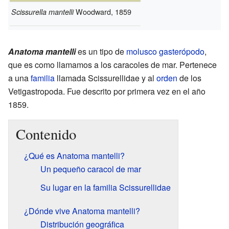
Woodward, 1859
Scissurella mantelli
Anatoma mantelli
es un tipo de
molusco
gasterópodo
,
que es como llamamos a los caracoles de mar. Pertenece
a una
familia
llamada Scissurellidae y al
orden
de los
Vetigastropoda. Fue descrito por primera vez en el año
1859.
Contenido
¿Qué es Anatoma mantelli?
Un pequeño caracol de mar
Su lugar en la familia Scissurellidae
¿Dónde vive Anatoma mantelli?
Distribución geográfica