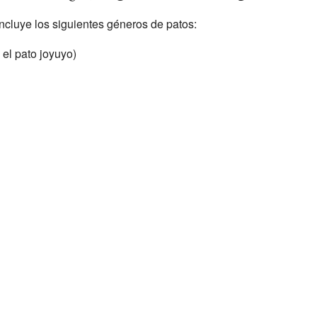
ncluye los siguientes géneros de patos:
 el pato joyuyo)