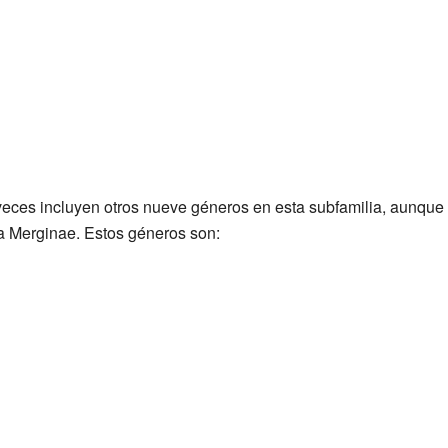
veces incluyen otros nueve géneros en esta subfamilia, aunque
da Merginae. Estos géneros son: