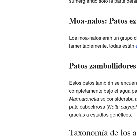
sumergiendo solo la parte dela
Moa-nalos: Patos ex
Los moa-nalos eran un grupo de
lamentablemente, todas están
Patos zambullidore
Estos patos también se encuen
completamente bajo el agua par
Marmaronetta
se consideraba an
pato cabecirrosa (
Netta caryop
gracias a estudios genéticos.
Taxonomía de los a