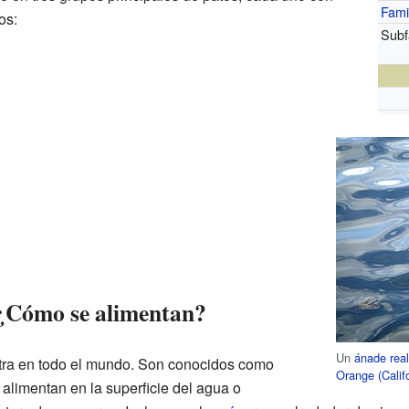
Fami
os:
Subf
: ¿Cómo se alimentan?
Un
ánade rea
tra en todo el mundo. Son conocidos como
Orange (Califo
 alimentan en la superficie del agua o