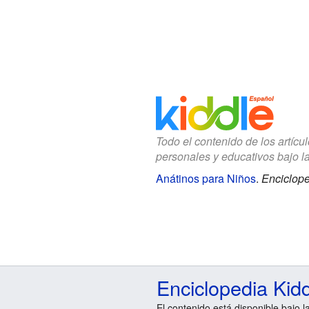
Todo el contenido de los artícu
personales y educativos bajo l
Anátinos para Niños
.
Enciclope
Enciclopedia Kid
El contenido está disponible bajo l