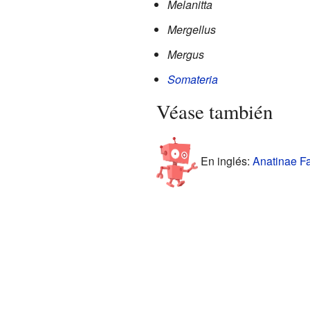
Melanitta
Mergellus
Mergus
Somateria
Véase también
En inglés:
Anatinae Fa