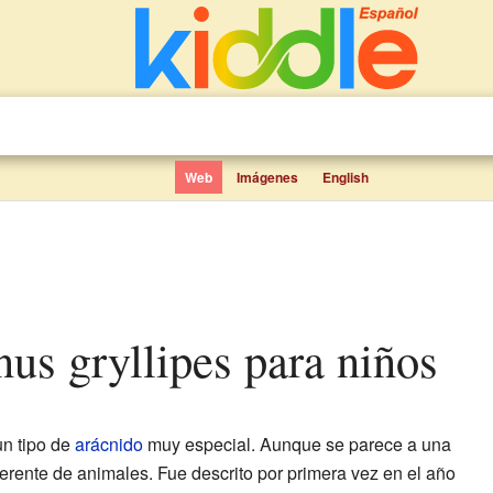
Web
Imágenes
English
us gryllipes para niños
n tipo de
arácnido
muy especial. Aunque se parece a una
erente de animales. Fue descrito por primera vez en el año