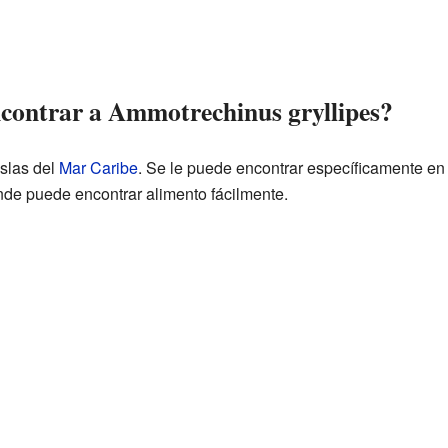
ontrar a Ammotrechinus gryllipes?
islas del
Mar Caribe
. Se le puede encontrar específicamente e
onde puede encontrar alimento fácilmente.