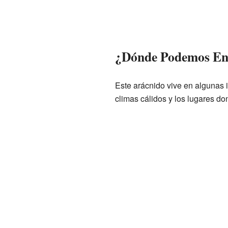
¿Dónde Podemos Enc
Este arácnido vive en algunas 
climas cálidos y los lugares d