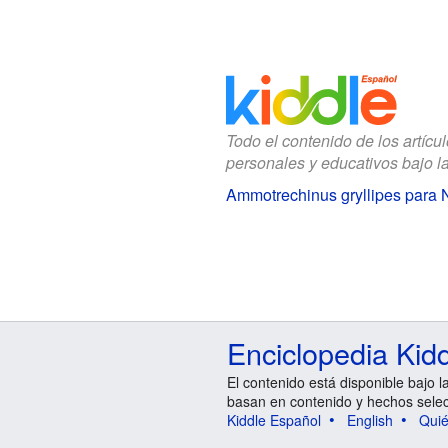
Todo el contenido de los artícu
personales y educativos bajo l
Ammotrechinus gryllipes para 
Enciclopedia Kid
El contenido está disponible bajo l
basan en contenido y hechos sele
Kiddle Español
English
Qui