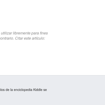
tilizar libremente para fines
trario. Citar este artículo:
ulos de la enciclopedia Kiddle se