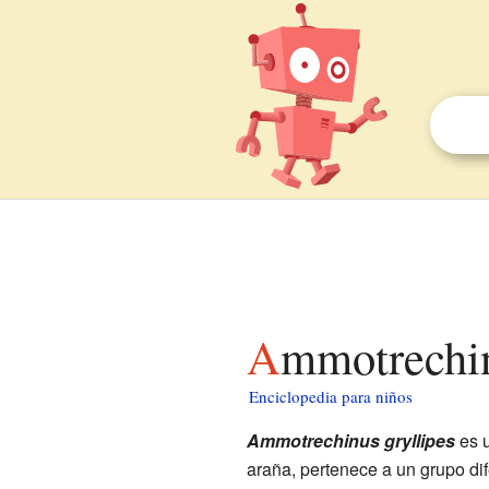
Ammotrechin
Enciclopedia para niños
Ammotrechinus gryllipes
es u
araña, pertenece a un grupo dif