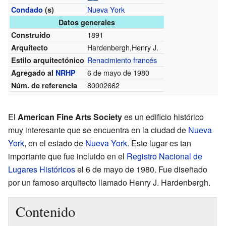
Nueva York
Condado
(s)
Datos generales
1891
Construido
Hardenbergh,Henry J.
Arquitecto
Renacimiento francés
Estilo arquitectónico
6 de mayo de 1980
Agregado al
NRHP
80002662
Núm. de referencia
El
American Fine Arts Society
es un edificio histórico
muy interesante que se encuentra en la ciudad de
Nueva
York
, en el estado de
Nueva York
. Este lugar es tan
importante que fue incluido en el
Registro Nacional de
Lugares Históricos
el 6 de mayo de 1980. Fue diseñado
por un famoso arquitecto llamado Henry J. Hardenbergh.
Contenido