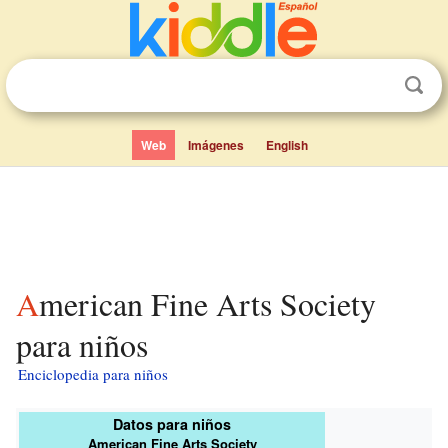
Web
Imágenes
English
American Fine Arts Society
para niños
Enciclopedia para niños
Datos para niños
American Fine Arts Society