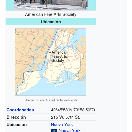
American Fine Arts Society
Ubicación
American
Fine Arts
Society
Ubicación en Ciudad de Nueva York
40°45′58″N
73°58′50″O
Coordenadas
215 W. 57th St.
Dirección
Nueva York
Ubicación
Nueva York