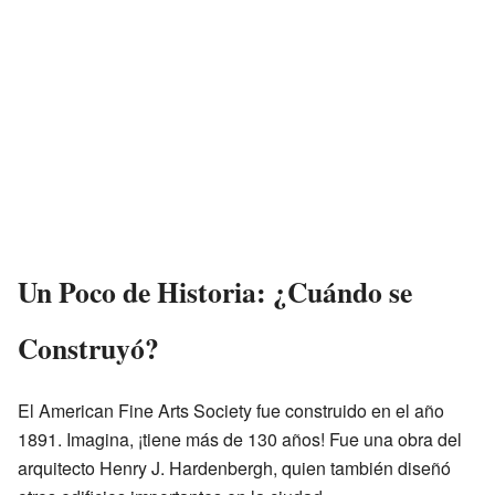
Un Poco de Historia: ¿Cuándo se
Construyó?
El American Fine Arts Society fue construido en el año
1891. Imagina, ¡tiene más de 130 años! Fue una obra del
arquitecto Henry J. Hardenbergh, quien también diseñó