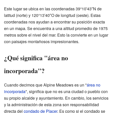
Este lugar se ubica en las coordenadas 39°10′43″N de
latitud (norte) y 120°13′40″O de longitud (oeste). Estas
coordenadas nos ayudan a encontrar su posición exacta
en un mapa. Se encuentra a una altitud promedio de 1975
metros sobre el nivel del mar. Esto la convierte en un lugar
con paisajes montañosos impresionantes.
¿Qué significa "área no
incorporada"?
Cuando decimos que Alpine Meadows es un "
área no
incorporada
", significa que no es una ciudad o pueblo con
su propio alcalde y ayuntamiento. En cambio, los servicios
y la administración de esta zona son responsabilidad
directa del
condado de Placer
. Es como si el condado se