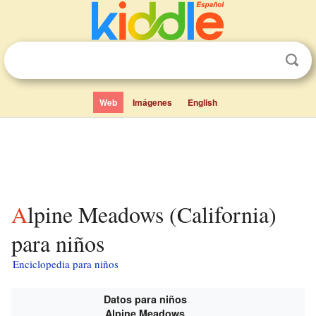
Web
Imágenes
English
Alpine Meadows (California)
para niños
Enciclopedia para niños
Datos para niños
Alpine Meadows