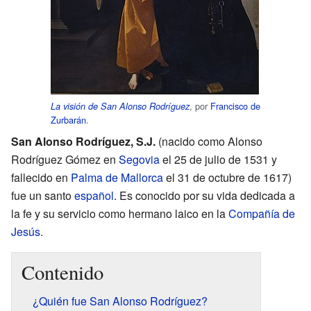
, por
Francisco de
La visión de San Alonso Rodríguez
Zurbarán
.
San Alonso Rodríguez, S.J.
(nacido como Alonso
Rodríguez Gómez en
Segovia
el 25 de julio de 1531 y
fallecido en
Palma de Mallorca
el 31 de octubre de 1617)
fue un santo
español
. Es conocido por su vida dedicada a
la fe y su servicio como hermano laico en la
Compañía de
Jesús
.
Contenido
¿Quién fue San Alonso Rodríguez?