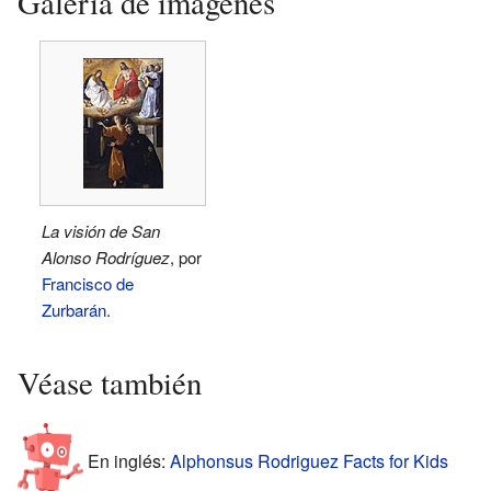
Galería de imágenes
La visión de San
Alonso Rodríguez
, por
Francisco de
Zurbarán
.
Véase también
En inglés:
Alphonsus Rodriguez Facts for Kids