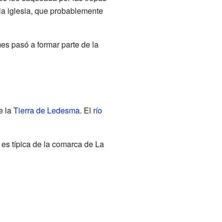
 la iglesia, que probablemente
s pasó a formar parte de la
e la
Tierra de Ledesma
. El
río
a es típica de la comarca de La