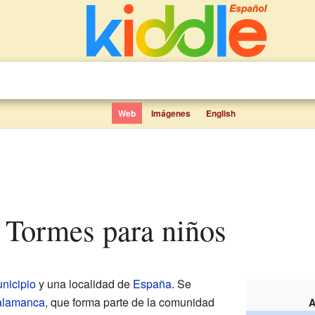
Web
Imágenes
English
e Tormes para niños
nicipio
y una localidad de
España
. Se
Salamanca
, que forma parte de la comunidad
A