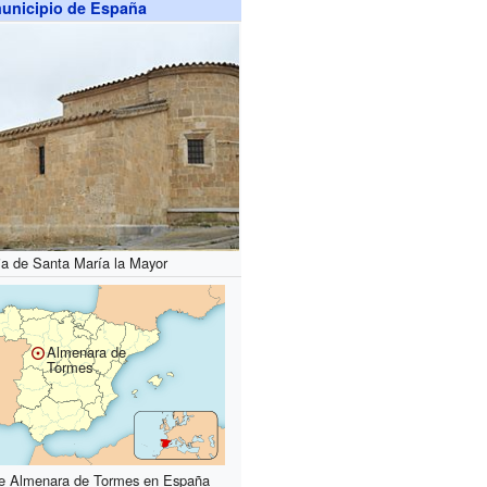
unicipio de España
sia de Santa María la Mayor
Almenara de
Tormes
de Almenara de Tormes en España