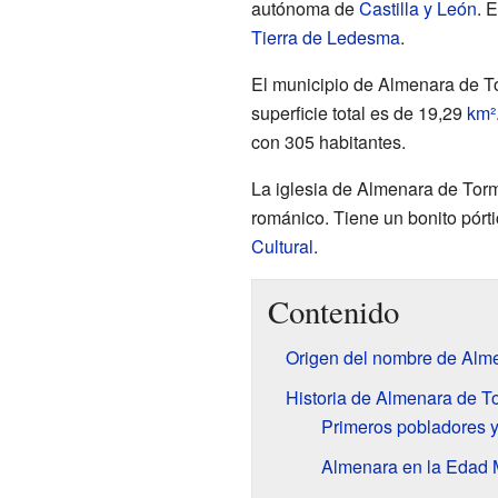
autónoma de
Castilla y León
. 
Tierra de Ledesma
.
El municipio de Almenara de T
superficie total es de 19,29
km²
con 305 habitantes.
La iglesia de Almenara de Torm
románico. Tiene un bonito pórt
Cultural
.
Contenido
Origen del nombre de Alm
Historia de Almenara de T
Primeros pobladores 
Almenara en la Edad 