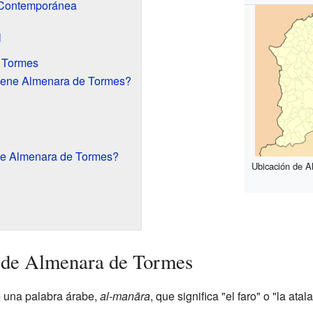
 Contemporánea
l
 Tormes
tiene Almenara de Tormes?
 de Almenara de Tormes?
Ubicación de A
 de Almenara de Tormes
 una palabra árabe,
al-manāra
, que significa "el faro" o "la ata