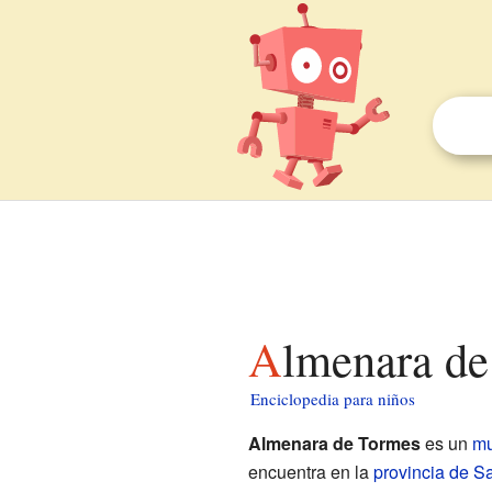
Almenara d
Enciclopedia para niños
Almenara de Tormes
es un
mu
encuentra en la
provincia de 