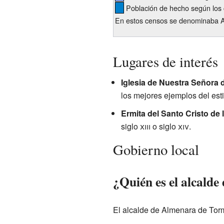
Población de hecho según los 
En estos censos se denominaba A
Lugares de interés
Iglesia de Nuestra Señora 
los mejores ejemplos del esti
Ermita del Santo Cristo de l
siglo
xiii
o siglo
xiv
.
Gobierno local
¿Quién es el alcald
El alcalde de Almenara de Tor