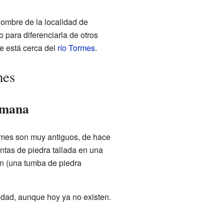
nombre de la localidad de
 para diferenciarla de otros
e está cerca del
río Tormes
.
mes
omana
rmes son muy antiguos, de hace
tas de piedra tallada en una
n (una tumba de piedra
lidad, aunque hoy ya no existen.