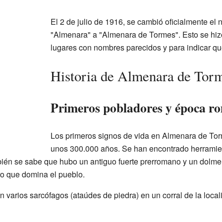
El 2 de julio de 1916, se cambió oficialmente el 
"Almenara" a "Almenara de Tormes". Esto se hizo
lugares con nombres parecidos y para indicar qu
Historia de Almenara de Tor
Primeros pobladores y época r
Los primeros signos de vida en Almenara de To
unos 300.000 años. Se han encontrado herramien
ién se sabe que hubo un antiguo fuerte prerromano y un dolme
rro que domina el pueblo.
 varios sarcófagos (ataúdes de piedra) en un corral de la loca