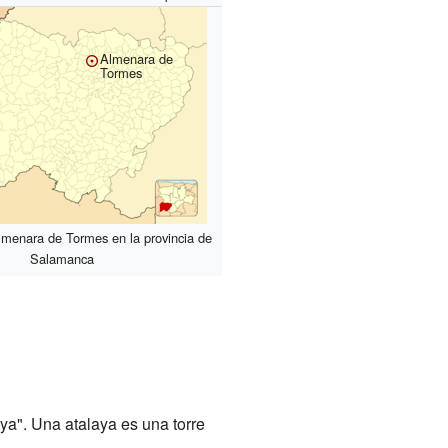
Almenara de
Tormes
lmenara de Tormes en la provincia de
Salamanca
laya". Una atalaya es una torre