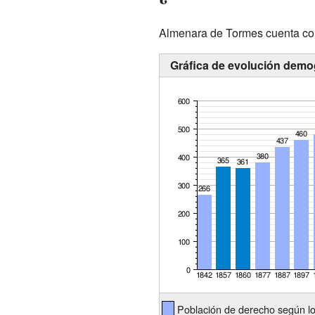
Almenara de Tormes cuenta con
Gráfica de evolución demo
Población de derecho según l