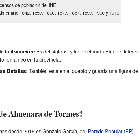
censos de población del INE
lmenara: 1842, 1857, 1860, 1877, 1887, 1897, 1900 y 1910
de la Asunción:
Es del siglo
xii
y fue declarada Bien de Interés
lo románico en la provincia.
as Batallas:
También está en el pueblo y guarda una figura de 
e de Almenara de Tormes?
mes desde 2019 es Gonzalo García, del
Partido Popular (PP)
.