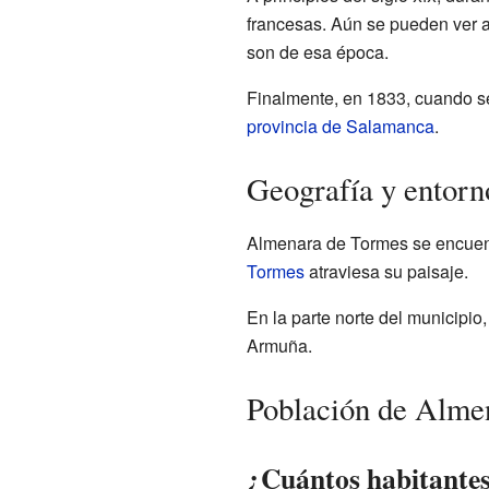
francesas. Aún se pueden ver ag
son de esa época.
Finalmente, en 1833, cuando se
provincia de Salamanca
.
Geografía y entorn
Almenara de Tormes se encuentr
Tormes
atraviesa su paisaje.
En la parte norte del municipio
Armuña.
Población de Alme
¿Cuántos habitante