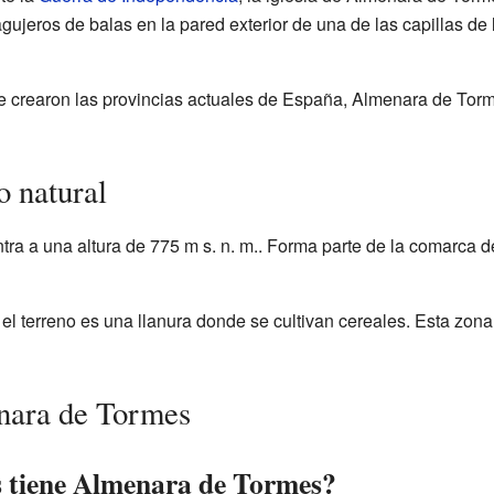
ujeros de balas en la pared exterior de una de las capillas de
 crearon las provincias actuales de España, Almenara de Torme
o natural
a a una altura de 775 m s. n. m.. Forma parte de la comarca d
, el terreno es una llanura donde se cultivan cereales. Esta zon
nara de Tormes
s tiene Almenara de Tormes?