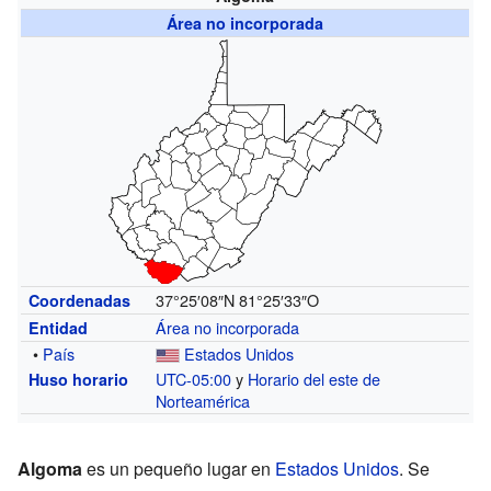
Área no incorporada
37°25′08″N
81°25′33″O
Coordenadas
Área no incorporada
Entidad
•
País
Estados Unidos
UTC-05:00
y
Horario del este de
Huso horario
Norteamérica
Algoma
es un pequeño lugar en
Estados Unidos
. Se