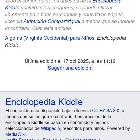
Todo el contenido de los artículos de la
Enciclopedia
Kiddle
(incluidas las imágenes) se puede utilizar
libremente para fines personales y educativos bajo la
licencia
Atribución-CompartirIgual
a menos que se indique
lo contrario. Citar este artículo:
Algoma (Virginia Occidental) para Niños
.
Enciclopedia
Kiddle.
Última edición el 17 oct 2025, a las 11:19
Sugerir una edición
.
Enciclopedia Kiddle
El contenido está disponible bajo la licencia
CC BY-SA 3.0
, a
menos que se indique lo contrario. Los artículos de la
enciclopedia Kiddle se basan en contenido y hechos
seleccionados de
Wikipedia
, reescritos para niños. Powered by
MediaWiki
.
Kiddle Español
English
Quiénes somos