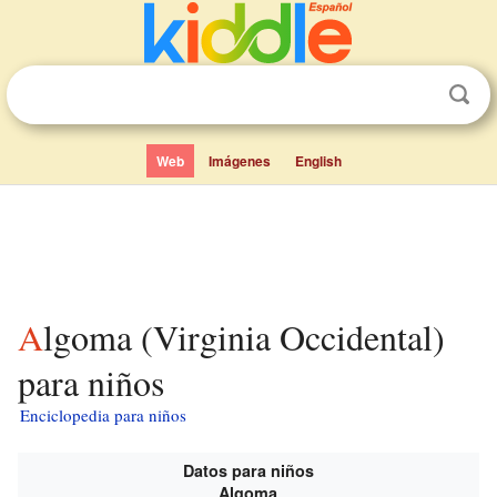
Web
Imágenes
English
Algoma (Virginia Occidental)
para niños
Enciclopedia para niños
Datos para niños
Algoma