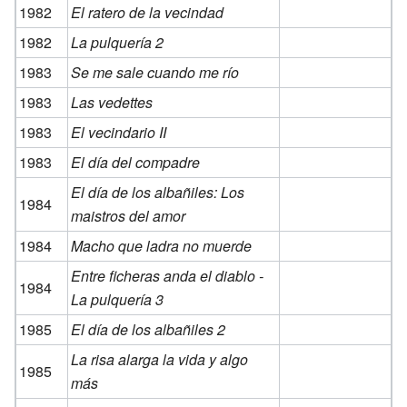
1982
El ratero de la vecindad
1982
La pulquería 2
1983
Se me sale cuando me río
1983
Las vedettes
1983
El vecindario II
1983
El día del compadre
El día de los albañiles: Los
1984
maistros del amor
1984
Macho que ladra no muerde
Entre ficheras anda el diablo -
1984
La pulquería 3
1985
El día de los albañiles 2
La risa alarga la vida y algo
1985
más