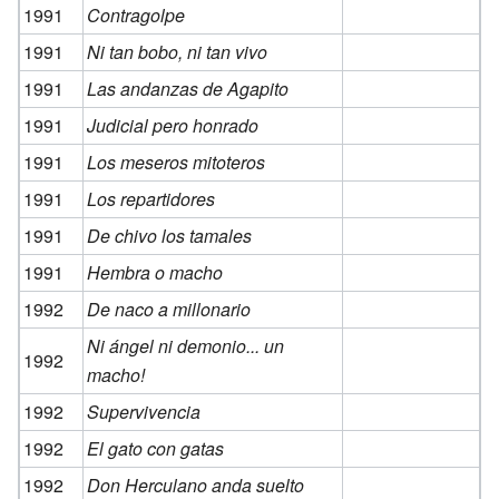
1991
Contragolpe
1991
Ni tan bobo, ni tan vivo
1991
Las andanzas de Agapito
1991
Judicial pero honrado
1991
Los meseros mitoteros
1991
Los repartidores
1991
De chivo los tamales
1991
Hembra o macho
1992
De naco a millonario
Ni ángel ni demonio... un
1992
macho!
1992
Supervivencia
1992
El gato con gatas
1992
Don Herculano anda suelto