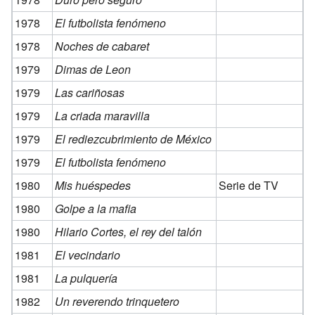
1978
El futbolista fenómeno
1978
Noches de cabaret
1979
Dimas de Leon
1979
Las cariñosas
1979
La criada maravilla
1979
El rediezcubrimiento de México
1979
El futbolista fenómeno
1980
Mis huéspedes
Serie de TV
1980
Golpe a la mafia
1980
Hilario Cortes, el rey del talón
1981
El vecindario
1981
La pulquería
1982
Un reverendo trinquetero