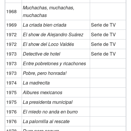
Muchachas, muchachas,
1968
muchachas
1969
La criada bien criada
Serie de TV
1972
El show de Alejandro Suárez
Serie de TV
1972
El show del Loco Valdés
Serie de TV
1973
Detective de hotel
Serie de TV
1973
Entre pobretones y ricachones
1973
Pobre, pero honrada!
1974
La madrecita
1975
Albures mexicanos
1975
La presidenta municipal
1976
El miedo no anda en burro
1976
La palomilla al rescate
1978
Duro pero seguro