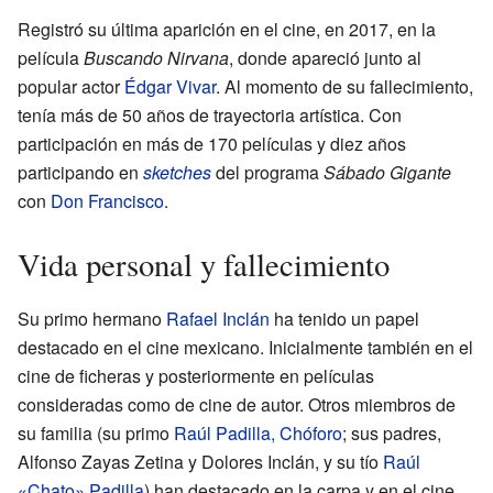
Registró su última aparición en el cine, en 2017, en la
película
Buscando Nirvana
, donde apareció junto al
popular actor
Édgar Vivar
. Al momento de su fallecimiento,
tenía más de 50 años de trayectoria artística. Con
participación en más de 170 películas y diez años
participando en
sketches
del programa
Sábado Gigante
con
Don Francisco
.
Vida personal y fallecimiento
Su primo hermano
Rafael Inclán
ha tenido un papel
destacado en el cine mexicano. Inicialmente también en el
cine de ficheras y posteriormente en películas
consideradas como de cine de autor. Otros miembros de
su familia (su primo
Raúl Padilla, Chóforo
; sus padres,
Alfonso Zayas Zetina y Dolores Inclán, y su tío
Raúl
«Chato» Padilla
) han destacado en la carpa y en el cine.