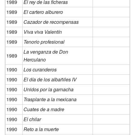
1989
El rey de las ficheras
1989
El cartero alburero
1989
Cazador de recompensas
1989
Viva viva Valentín
1989
Tenorio profesional
La venganza de Don
1989
Herculano
1990
Los curanderos
1990
El día de los albañiles IV
1990
Unidos por la garnacha
1990
Trasplante a la mexicana
1990
Cuates de a madre
1990
El chilar
1990
Reto a la muerte