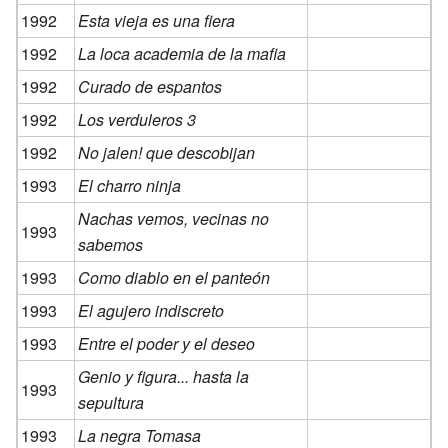
1992
Esta vieja es una fiera
1992
La loca academia de la mafia
1992
Curado de espantos
1992
Los verduleros 3
1992
No jalen! que descobijan
1993
El charro ninja
Nachas vemos, vecinas no
1993
sabemos
1993
Como diablo en el panteón
1993
El agujero indiscreto
1993
Entre el poder y el deseo
Genio y figura... hasta la
1993
sepultura
1993
La negra Tomasa