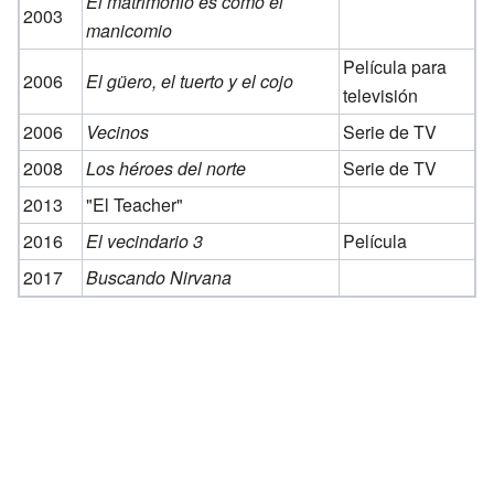
El matrimonio es como el
2003
manicomio
Película para
2006
El güero, el tuerto y el cojo
televisión
2006
Vecinos
Serie de TV
2008
Los héroes del norte
Serie de TV
2013
"El Teacher"
2016
El vecindario 3
Película
2017
Buscando Nirvana