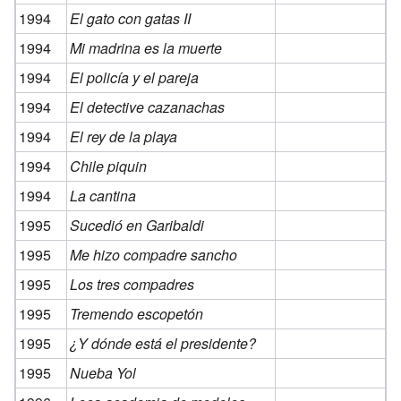
1994
El gato con gatas II
1994
Mi madrina es la muerte
1994
El policía y el pareja
1994
El detective cazanachas
1994
El rey de la playa
1994
Chile piquin
1994
La cantina
1995
Sucedió en Garibaldi
1995
Me hizo compadre sancho
1995
Los tres compadres
1995
Tremendo escopetón
1995
¿Y dónde está el presidente?
1995
Nueba Yol