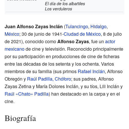
El día de los albañiles
Los verduleros
Juan Alfonso Zayas Inclán
(
Tulancingo
,
Hidalgo
,
México
; 30 de junio de 1941-
Ciudad de México
, 8 de julio
de 2021), conocido como
Alfonso Zayas
, fue un
actor
mexicano
de cine y televisión. Reconocido principalmente
por su participación en producciones de cine de ficheras
entre las décadas de los setenta y los ochenta. Varios
miembros de su familia (sus primos
Rafael Inclán
, Alfonso
Obregón y
Raúl Padilla, Chóforo
; sus padres, Alfonso
Zayas Zetina y María Dolores Inclán, y su tíos, Lili Inclán y
Raúl «Chato» Padilla
) han destacado en la carpa y en el
cine.
Biografía