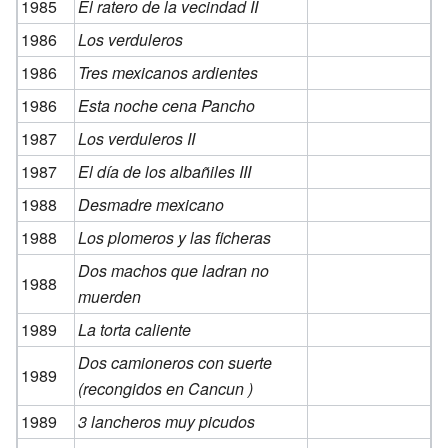
1985
El ratero de la vecindad II
1986
Los verduleros
1986
Tres mexicanos ardientes
1986
Esta noche cena Pancho
1987
Los verduleros II
1987
El día de los albañiles III
1988
Desmadre mexicano
1988
Los plomeros y las ficheras
Dos machos que ladran no
1988
muerden
1989
La torta caliente
Dos camioneros con suerte
1989
(recongidos en Cancun )
1989
3 lancheros muy picudos