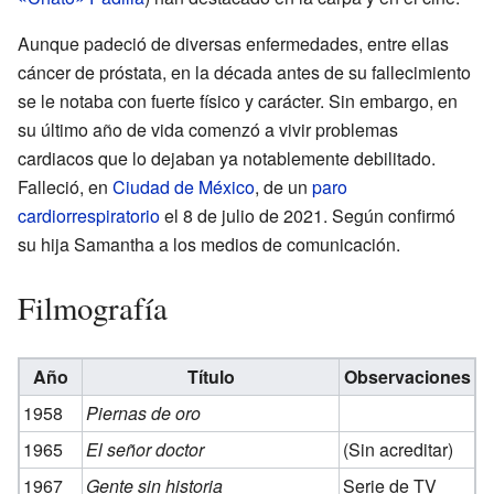
Aunque padeció de diversas enfermedades, entre ellas
cáncer de próstata, en la década antes de su fallecimiento
se le notaba con fuerte físico y carácter. Sin embargo, en
su último año de vida comenzó a vivir problemas
cardiacos que lo dejaban ya notablemente debilitado.
Falleció, en
Ciudad de México
, de un
paro
cardiorrespiratorio
el 8 de julio de 2021. Según confirmó
su hija Samantha a los medios de comunicación.
Filmografía
Año
Título
Observaciones
1958
Piernas de oro
1965
El señor doctor
(Sin acreditar)
1967
Gente sin historia
Serie de TV