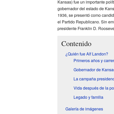
Kansas) fue un importante polí
gobernador del estado de Kans
1936, se presentó como candid
el Partido Republicano. Sin emb
presidente Franklin D. Roosevel
Contenido
¿Quién fue Alf Landon?
Primeros años y carre
Gobernador de Kansa
La campaña presidenc
Vida después de la pol
Legado y familia
Galería de imágenes