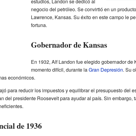
estudios, Landon se dedicó al
negocio del petróleo. Se convirtió en un product
Lawrence, Kansas. Su éxito en este campo le pe
fortuna.
Gobernador de Kansas
En 1932, Alf Landon fue elegido gobernador de 
momento difícil, durante la
Gran Depresión
. Su o
emas económicos.
ó para reducir los impuestos y equilibrar el presupuesto del e
n del presidente Roosevelt para ayudar al país. Sin embargo, t
eficientes.
cial de 1936