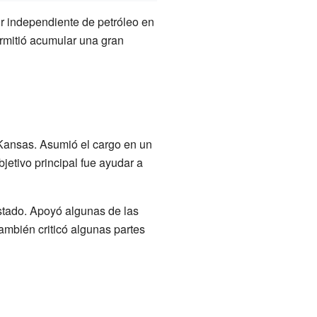
or independiente de petróleo en
rmitió acumular una gran
Kansas. Asumió el cargo en un
bjetivo principal fue ayudar a
stado. Apoyó algunas de las
ambién criticó algunas partes