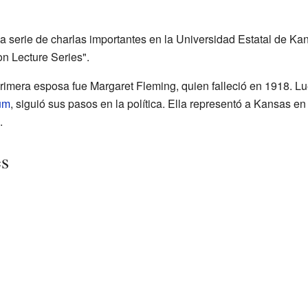
a serie de charlas importantes en la Universidad Estatal de Ka
n Lecture Series".
rimera esposa fue Margaret Fleming, quien falleció en 1918. 
um
, siguió sus pasos en la política. Ella representó a Kansas en
.
es