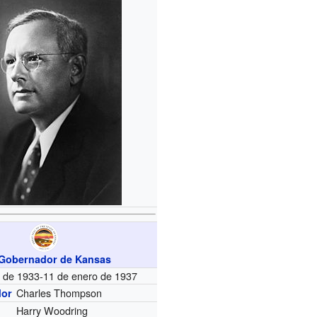
Gobernador de Kansas
o de 1933-11 de enero de 1937
Charles Thompson
dor
Harry Woodring