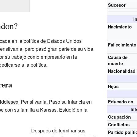
Sucesor
I
ndon?
Nacimiento
acada en la política de Estados Unidos
Fallecimiento
ensilvania, pero pasó gran parte de su vida
r su trabajo como empresario en la
Causa de
muerte
edicarse a la política.
Nacionalidad
rera
Hijos
ddlesex, Pensilvania. Pasó su infancia en
Educado en
e con su familia a Kansas. Estudió en la
In
Ocupación
Conflictos
Después de terminar sus
Partido políti