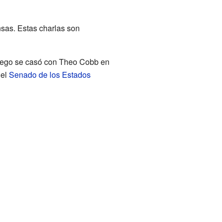
nsas. Estas charlas son
Luego se casó con Theo Cobb en
 el
Senado de los Estados