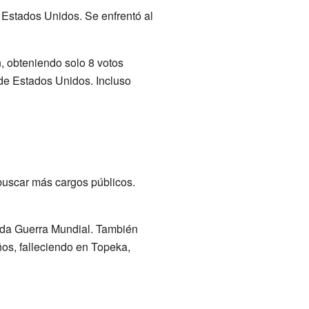
 Estados Unidos. Se enfrentó al
, obteniendo solo 8 votos
 de Estados Unidos. Incluso
buscar más cargos públicos.
nda Guerra Mundial. También
os, falleciendo en Topeka,