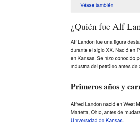
Véase también
¿Quién fue Alf La
Alf Landon fue una figura dest
durante el siglo XX. Nació en P
en Kansas. Se hizo conocido po
industria del petróleo antes de d
Primeros años y car
Alfred Landon nació en West Mi
Marietta, Ohio, antes de mudars
Universidad de Kansas
.