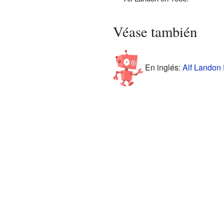
Véase también
En inglés:
Alf Landon 