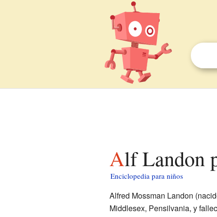
Alf Landon 
Enciclopedia para niños
Alfred Mossman Landon (nacido
Middlesex, Pensilvania, y falle