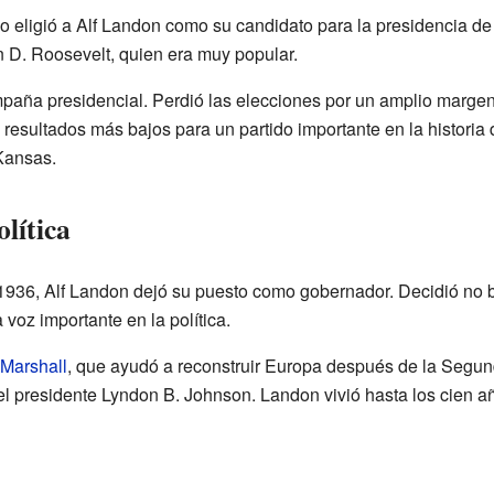
o eligió a Alf Landon como su candidato para la presidencia de
in D. Roosevelt, quien era muy popular.
paña presidencial. Perdió las elecciones por un amplio margen
s resultados más bajos para un partido importante en la historia
Kansas.
olítica
1936, Alf Landon dejó su puesto como gobernador. Decidió no 
voz importante en la política.
 Marshall
, que ayudó a reconstruir Europa después de la Segu
l presidente Lyndon B. Johnson. Landon vivió hasta los cien añ