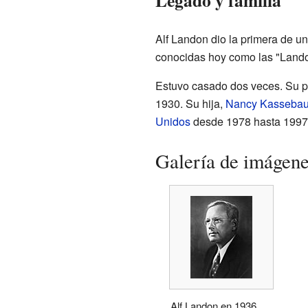
Legado y familia
Alf Landon dio la primera de un
conocidas hoy como las "Lando
Estuvo casado dos veces. Su p
1930. Su hija,
Nancy Kasseba
Unidos
desde 1978 hasta 1997
Galería de imágen
Alf Landon en 1936.