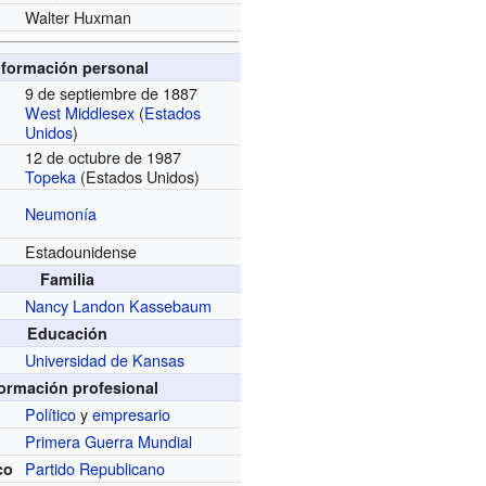
Walter Huxman
nformación personal
9 de septiembre de 1887
West Middlesex
(
Estados
Unidos
)
12 de octubre de 1987
Topeka
(Estados Unidos)
Neumonía
Estadounidense
Familia
Nancy Landon Kassebaum
Educación
Universidad de Kansas
formación profesional
Político
y
empresario
Primera Guerra Mundial
Partido Republicano
co