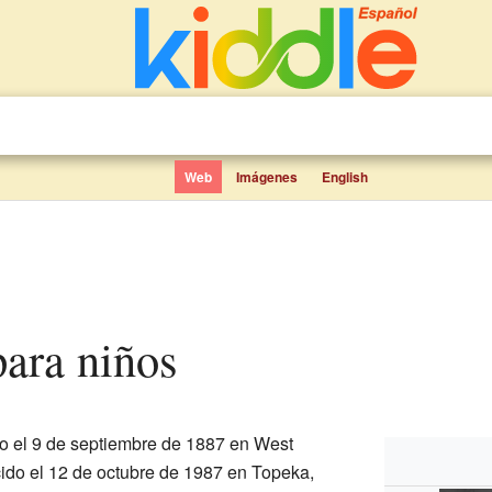
Web
Imágenes
English
para niños
 el 9 de septiembre de 1887 en West
cido el 12 de octubre de 1987 en Topeka,