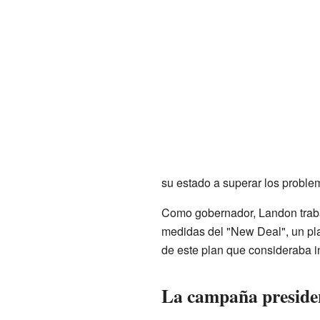
su estado a superar los probl
Como gobernador, Landon trabaj
medidas del "New Deal", un pla
de este plan que consideraba in
La campaña presiden