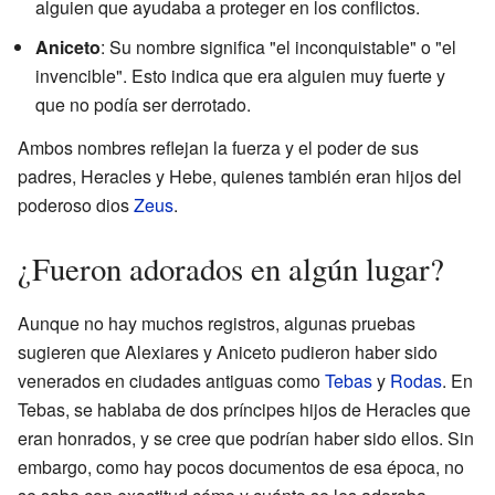
alguien que ayudaba a proteger en los conflictos.
Aniceto
: Su nombre significa "el inconquistable" o "el
invencible". Esto indica que era alguien muy fuerte y
que no podía ser derrotado.
Ambos nombres reflejan la fuerza y el poder de sus
padres, Heracles y Hebe, quienes también eran hijos del
poderoso dios
Zeus
.
¿Fueron adorados en algún lugar?
Aunque no hay muchos registros, algunas pruebas
sugieren que Alexiares y Aniceto pudieron haber sido
venerados en ciudades antiguas como
Tebas
y
Rodas
. En
Tebas, se hablaba de dos príncipes hijos de Heracles que
eran honrados, y se cree que podrían haber sido ellos. Sin
embargo, como hay pocos documentos de esa época, no