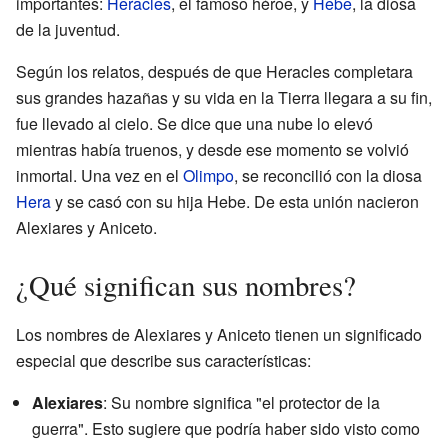
importantes:
Heracles
, el famoso héroe, y
Hebe
, la diosa
de la juventud.
Según los relatos, después de que Heracles completara
sus grandes hazañas y su vida en la Tierra llegara a su fin,
fue llevado al cielo. Se dice que una nube lo elevó
mientras había truenos, y desde ese momento se volvió
inmortal. Una vez en el
Olimpo
, se reconcilió con la diosa
Hera
y se casó con su hija Hebe. De esta unión nacieron
Alexiares y Aniceto.
¿Qué significan sus nombres?
Los nombres de Alexiares y Aniceto tienen un significado
especial que describe sus características:
Alexiares
: Su nombre significa "el protector de la
guerra". Esto sugiere que podría haber sido visto como