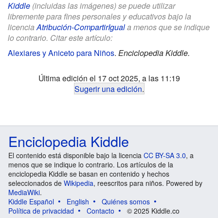
Kiddle
(incluidas las imágenes) se puede utilizar
libremente para fines personales y educativos bajo la
licencia
Atribución-CompartirIgual
a menos que se indique
lo contrario. Citar este artículo:
Alexiares y Aniceto para Niños
.
Enciclopedia Kiddle.
Última edición el 17 oct 2025, a las 11:19
Sugerir una edición
.
Enciclopedia Kiddle
El contenido está disponible bajo la licencia
CC BY-SA 3.0
, a
menos que se indique lo contrario. Los artículos de la
enciclopedia Kiddle se basan en contenido y hechos
seleccionados de
Wikipedia
, reescritos para niños. Powered by
MediaWiki
.
Kiddle Español
English
Quiénes somos
Política de privacidad
Contacto
© 2025 Kiddle.co