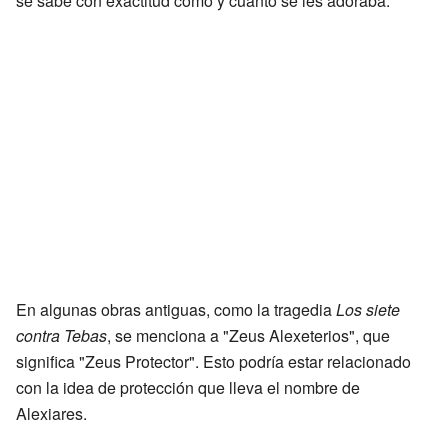
se sabe con exactitud cómo y cuánto se les adoraba.
En algunas obras antiguas, como la tragedia
Los siete
contra Tebas
, se menciona a "Zeus Alexeterios", que
significa "Zeus Protector". Esto podría estar relacionado
con la idea de protección que lleva el nombre de
Alexiares.