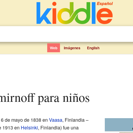
Web
Imágenes
English
mirnoff para niños
l 6 de mayo de 1838 en
Vaasa
, Finlandia –
de 1913 en
Helsinki
, Finlandia) fue una