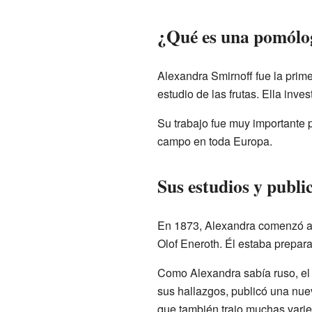
¿Qué es una pomólo
Alexandra Smirnoff fue la prim
estudio de las frutas. Ella inves
Su trabajo fue muy importante 
campo en toda Europa.
Sus estudios y publi
En 1873, Alexandra comenzó a 
Olof Eneroth. Él estaba prepa
Como Alexandra sabía ruso, el D
sus hallazgos, publicó una nuev
que también trajo muchas varie