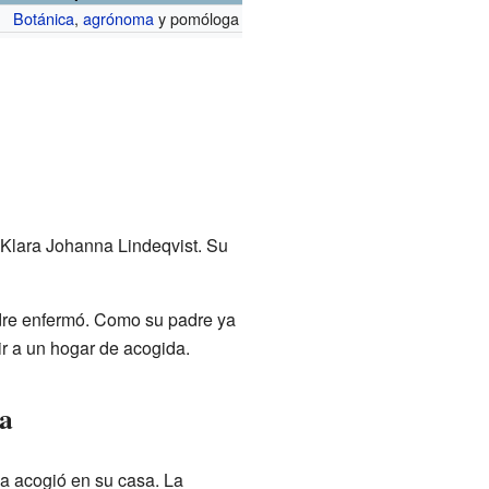
Botánica
,
agrónoma
y pomóloga
 Klara Johanna Lindeqvist. Su
adre enfermó. Como su padre ya
vir a un hogar de acogida.
da
a acogió en su casa. La