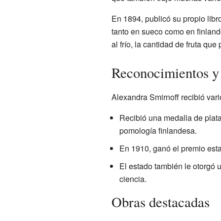
En 1894, publicó su propio libr
tanto en sueco como en finlandé
al frío, la cantidad de fruta qu
Reconocimientos y
Alexandra Smirnoff recibió vari
Recibió una medalla de plata
pomología finlandesa.
En 1910, ganó el premio estat
El estado también le otorgó u
ciencia.
Obras destacadas