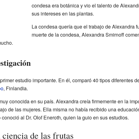
condesa era botánica y vio el talento de Alexan
sus intereses en las plantas.
La condesa quería que el trabajo de Alexandra f
muerte de la condesa, Alexandra Smirnoff comenzó
mucho.
estigación
rimer estudio importante. En él, comparó 40 tipos diferentes de
oo
, Finlandia.
o muy conocida en su país. Alexandra creía firmemente en la imp
bajo de las mujeres. Ella misma no había recibido una educaci
onoció al Dr. Olof Eneroth, quien la guio en sus estudios.
 ciencia de las frutas