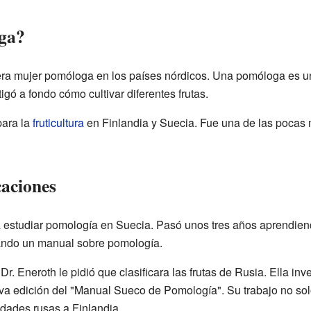
ga?
era mujer pomóloga en los países nórdicos. Una pomóloga es una
tigó a fondo cómo cultivar diferentes frutas.
para la
fruticultura
en Finlandia y Suecia. Fue una de las pocas
caciones
estudiar pomología en Suecia. Pasó unos tres años aprendie
rando un manual sobre pomología.
r. Eneroth le pidió que clasificara las frutas de Rusia. Ella i
a edición del "Manual Sueco de Pomología". Su trabajo no solo 
dades rusas a Finlandia.