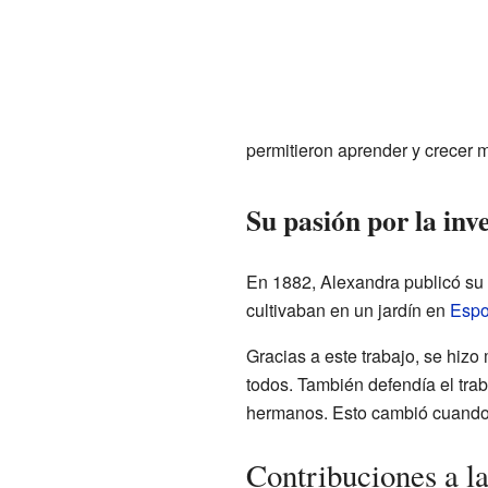
permitieron aprender y crecer 
Su pasión por la inv
En 1882, Alexandra publicó su p
cultivaban en un jardín en
Esp
Gracias a este trabajo, se hiz
todos. También defendía el tra
hermanos. Esto cambió cuando c
Contribuciones a la