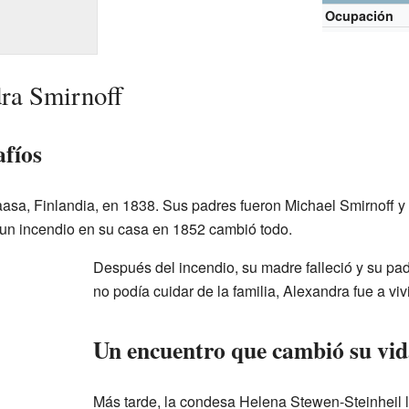
Ocupación
ra Smirnoff
afíos
asa, Finlandia, en 1838. Sus padres fueron Michael Smirnoff y
 un incendio en su casa en 1852 cambió todo.
Después del incendio, su madre falleció y su p
no podía cuidar de la familia, Alexandra fue a vi
Un encuentro que cambió su vi
Más tarde, la condesa Helena Stewen-Steinheil l