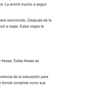
dra. La animó mucho a seguir
uera reconocido. Después de la
 a viajar. Estos viajes le
 fresas. Estas fresas se
ortancia de la educación para
ón formal completa como sus