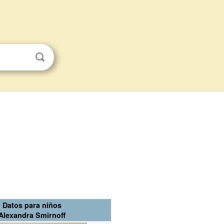
Datos para niños
Alexandra Smirnoff