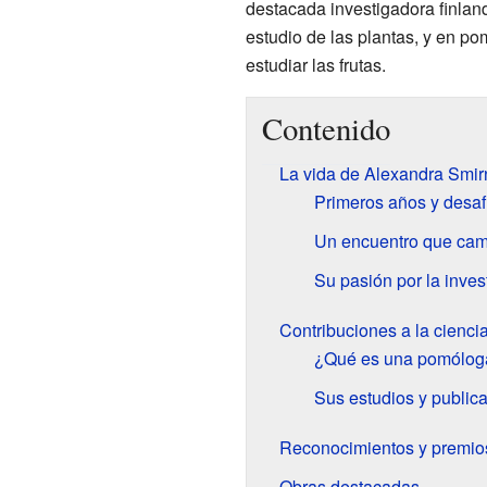
destacada investigadora finlan
estudio de las plantas, y en pom
estudiar las frutas.
Contenido
La vida de Alexandra Smir
Primeros años y desaf
Un encuentro que cam
Su pasión por la inves
Contribuciones a la ciencia
¿Qué es una pomólog
Sus estudios y public
Reconocimientos y premio
Obras destacadas