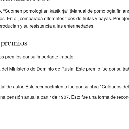
o, "Suomen pomologiian käsikirja" (Manual de pomología finland
s. En él, comparaba diferentes tipos de frutas y bayas. Por eje
e producían y su resistencia a las enfermedades.
 premios
os premios por su importante trabajo:
 del Ministerio de Dominio de Rusia. Este premio fue por su tr
al de autor. Este reconocimiento fue por su obra "Cuidados del j
na pensión anual a partir de 1907. Esto fue una forma de recon