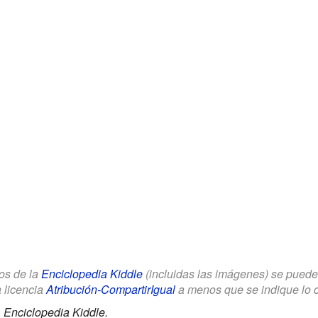
los de la
Enciclopedia Kiddle
(incluidas las imágenes) se puede u
a licencia
Atribución-CompartirIgual
a menos que se indique lo con
.
Enciclopedia Kiddle.