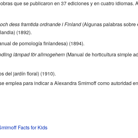
 obras que se publicaron en 37 ediciones y en cuatro idiomas. 
 och dess framtida ordnande i Finland
(Algunas palabras sobre el
landia) (1892).
nual de pomología finlandesa) (1894).
odling lämpad för allmogehem
(Manual de horticultura simple a
 del jardín floral) (1910).
se emplea para indicar a Alexandra Smirnoff como autoridad en
mirnoff Facts for Kids