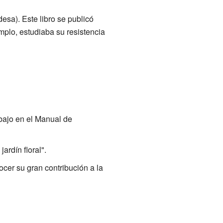
esa). Este libro se publicó
mplo, estudiaba su resistencia
abajo en el Manual de
ardín floral".
ocer su gran contribución a la