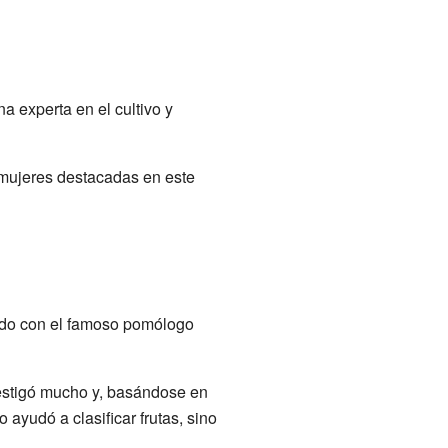
 experta en el cultivo y
 mujeres destacadas en este
ndo con el famoso pomólogo
nvestigó mucho y, basándose en
ayudó a clasificar frutas, sino