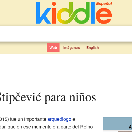
Web
Imágenes
English
Stipčević para niños
15) fue un importante
arqueólogo
e
dar, que en ese momento era parte del Reino
A