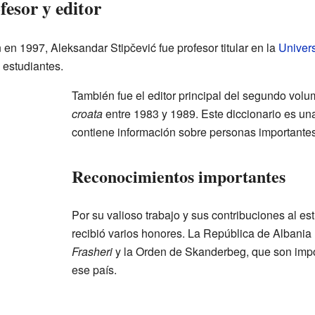
esor y editor
en 1997, Aleksandar Stipčević fue profesor titular en la
Univer
estudiantes.
También fue el editor principal del segundo vol
croata
entre 1983 y 1989. Este diccionario es un
contiene información sobre personas importantes 
Reconocimientos importantes
Por su valioso trabajo y sus contribuciones al est
recibió varios honores. La República de Albania 
Frasheri
y la Orden de Skanderbeg, que son impo
ese país.