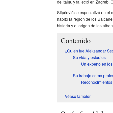
de Italia, y falleció en Zagreb, 
Stipčević se especializó en el 
habitó la región de los Balcane
historia y el origen de los alba
Contenido
¿Quién fue Aleksandar Sti
Su vida y estudios
Un experto en los i
Su trabajo como profes
Reconocimientos 
Véase también