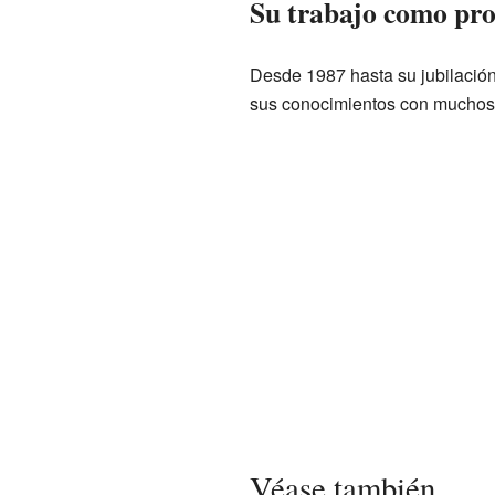
Su trabajo como prof
Desde 1987 hasta su jubilación 
sus conocimientos con muchos 
Véase también