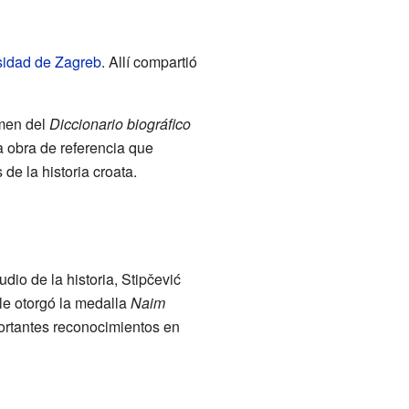
sidad de Zagreb
. Allí compartió
umen del
Diccionario biográfico
a obra de referencia que
de la historia croata.
udio de la historia, Stipčević
le otorgó la medalla
Naim
rtantes reconocimientos en