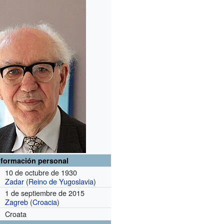
nformación personal
10 de octubre de 1930
Zadar
(
Reino de Yugoslavia
)
1 de septiembre de 2015
Zagreb
(
Croacia
)
Croata