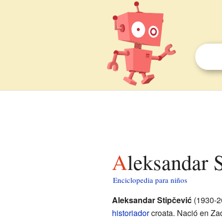
Aleksandar 
Enciclopedia para niños
Aleksandar Stipčević
(1930-20
historiador
croata. Nació en Za