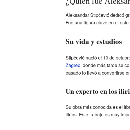
¿Quién fue Aleksan
Aleksandar Stipčević dedicó gra
Fue una figura clave en el estud
Su vida y estudios
Stipčević nació el 10 de octubr
Zagreb
, donde más tarde se con
pasado lo llevó a convertirse e
Un experto en los ilir
Su obra más conocida es el lib
ilirios. Este trabajo es muy imp