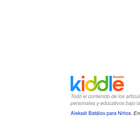
Todo el contenido de los artícu
personales y educativos bajo l
Alekséi Batálov para Niños
.
En