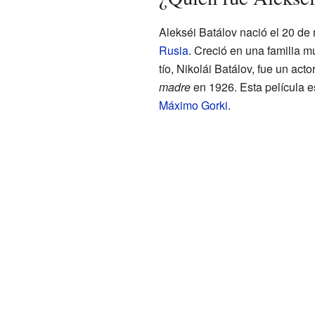
Alekséi Batálov nació el 20 de
Rusia
. Creció en una familia m
tío, Nikolái Batálov, fue un act
madre
en 1926. Esta película 
Máximo Gorki
.