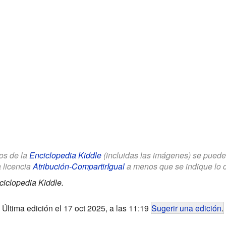
los de la
Enciclopedia Kiddle
(incluidas las imágenes) se puede u
a licencia
Atribución-CompartirIgual
a menos que se indique lo con
ciclopedia Kiddle.
Última edición el 17 oct 2025, a las 11:19
Sugerir una edición
.