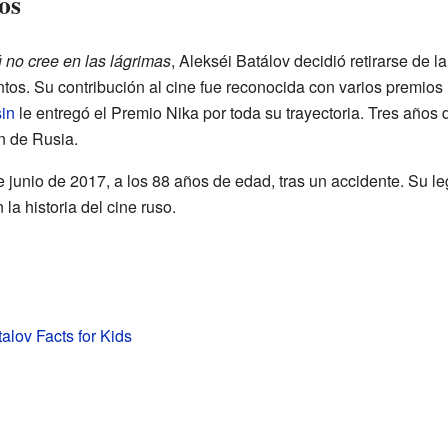
os
no cree en las lágrimas
, Alekséi Batálov decidió retirarse de 
tos. Su contribución al cine fue reconocida con varios premios 
sin
le entregó el Premio Nika por toda su trayectoria. Tres años 
n de Rusia.
de junio de 2017, a los 88 años de edad, tras un accidente. Su l
la historia del cine ruso.
alov Facts for Kids