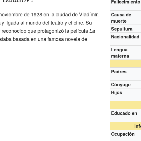
Fallecimiento
 noviembre de 1928 en la ciudad de Vladímir,
Causa de
muerte
uy ligada al mundo del teatro y el cine. Su
Sepultura
or reconocido que protagonizó la película
La
Nacionalidad
estaba basada en una famosa novela de
Lengua
materna
Padres
Cónyuge
Hijos
Educado en
In
Ocupación