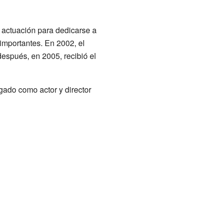
la actuación para dedicarse a
importantes. En 2002, el
después, en 2005, recibió el
egado como actor y director