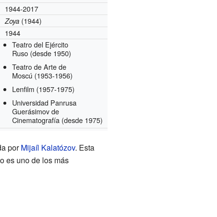
1944-2017
(1944)
Zoya
1944
Teatro del Ejército
Ruso
(desde 1950)
Teatro de Arte de
Moscú
(1953-1956)
Lenfilm
(1957-1975)
Universidad Panrusa
Guerásimov de
Cinematografía
(desde 1975)
ida por
Mijaíl Kalatózov
. Esta
io es uno de los más