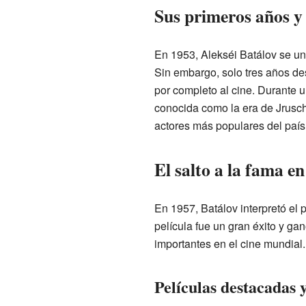
Sus primeros años y 
En 1953, Alekséi Batálov se uni
Sin embargo, solo tres años des
por completo al cine. Durante 
conocida como la era de Jruscho
actores más populares del país
El salto a la fama en 
En 1957, Batálov interpretó el p
película fue un gran éxito y ga
importantes en el cine mundial.
Películas destacadas 