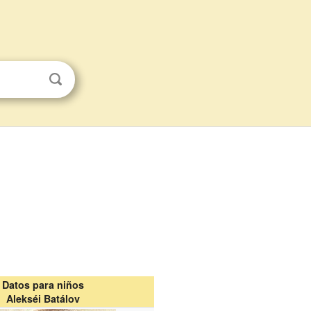
Datos para niños
Alekséi Batálov