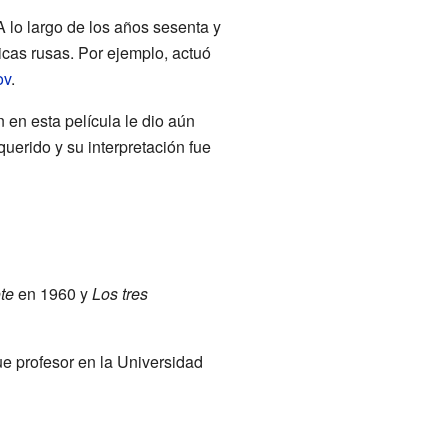
 A lo largo de los años sesenta y
icas rusas. Por ejemplo, actuó
ov
.
n en esta película le dio aún
uerido y su interpretación fue
te
en 1960 y
Los tres
e profesor en la Universidad