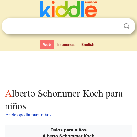
Web
Imágenes
English
Alberto Schommer Koch para
niños
Enciclopedia para niños
Datos para niños
Alberto Schommer Koch