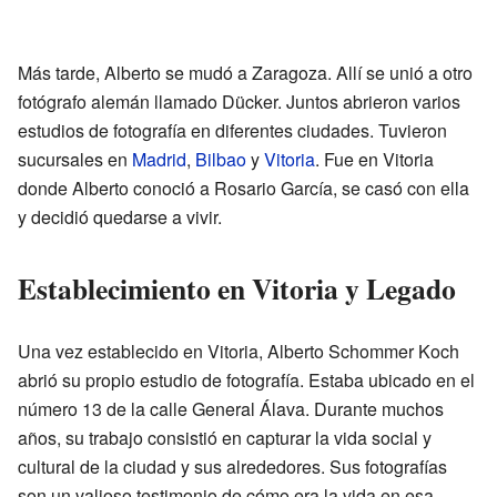
Más tarde, Alberto se mudó a Zaragoza. Allí se unió a otro
fotógrafo alemán llamado Dücker. Juntos abrieron varios
estudios de fotografía en diferentes ciudades. Tuvieron
sucursales en
Madrid
,
Bilbao
y
Vitoria
. Fue en Vitoria
donde Alberto conoció a Rosario García, se casó con ella
y decidió quedarse a vivir.
Establecimiento en Vitoria y Legado
Una vez establecido en Vitoria, Alberto Schommer Koch
abrió su propio estudio de fotografía. Estaba ubicado en el
número 13 de la calle General Álava. Durante muchos
años, su trabajo consistió en capturar la vida social y
cultural de la ciudad y sus alrededores. Sus fotografías
son un valioso testimonio de cómo era la vida en esa