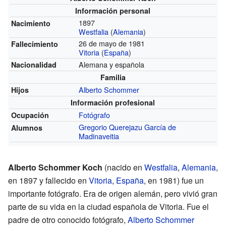
Información personal
1897
Nacimiento
Westfalia
(
Alemania
)
26 de mayo de 1981
Fallecimiento
Vitoria
(
España
)
Alemana y española
Nacionalidad
Familia
Alberto Schommer
Hijos
Información profesional
Fotógrafo
Ocupación
Gregorio Querejazu García de
Alumnos
Madinaveitia
Alberto Schommer Koch
(nacido en
Westfalia
,
Alemania
,
en 1897 y fallecido en
Vitoria
,
España
, en 1981) fue un
importante fotógrafo. Era de origen alemán, pero vivió gran
parte de su vida en la ciudad española de Vitoria. Fue el
padre de otro conocido fotógrafo,
Alberto Schommer