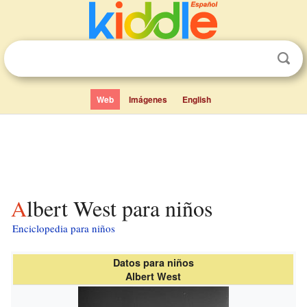
Web
Imágenes
English
Albert West para niños
Enciclopedia para niños
Datos para niños
Albert West