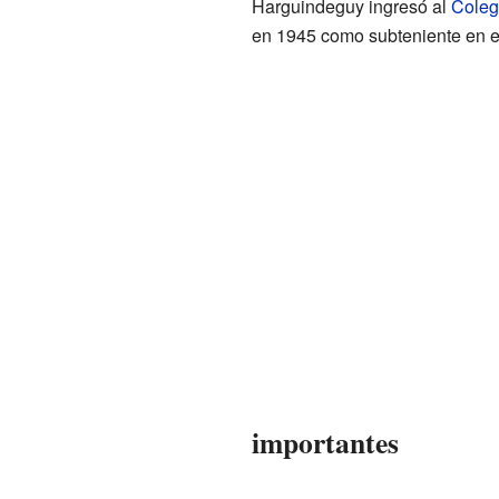
Harguindeguy ingresó al
Colegi
en 1945 como subteniente en el
importantes