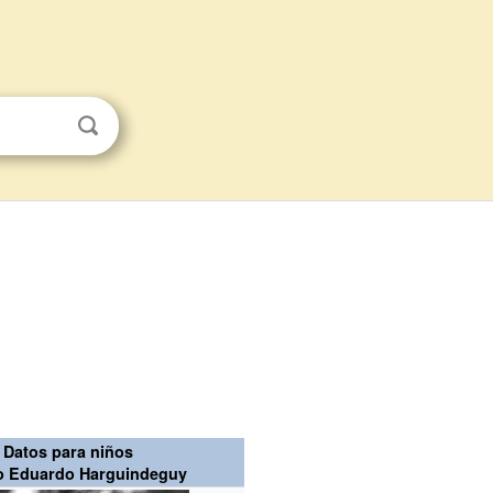
Datos para niños
o Eduardo Harguindeguy