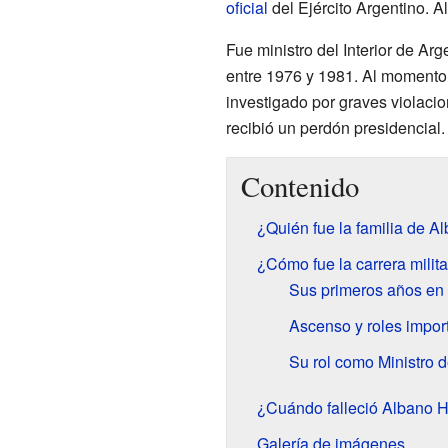
oficial
del Ejército Argentino. 
Fue ministro del Interior de Arg
entre 1976 y 1981. Al momento 
investigado por graves violaci
recibió un perdón presidencial.
Contenido
¿Quién fue la familia de 
¿Cómo fue la carrera mili
Sus primeros años en e
Ascenso y roles impor
Su rol como Ministro de
¿Cuándo falleció Albano 
Galería de imágenes