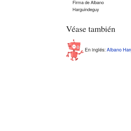
Firma de Albano
Harguindeguy
Véase también
En inglés:
Albano Harg