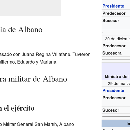
Presidente
Predecesor
Sucesor
lia de Albano
30 de diciem
Predecesor
Sucesora
sado con Juana Regina Villafañe. Tuvieron
Guillermo, Eduardo y Mariana.
ra militar de Albano
Ministro del
29 de marz
Presidente
Predecesor
 el ejército
Sucesor
I
o Militar General San Martín, Albano