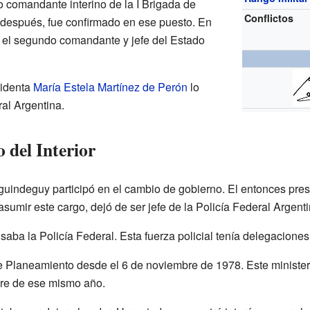
 comandante interino de la I Brigada de
Conflictos
 después, fue confirmado en ese puesto. En
n el segundo comandante y jefe del Estado
sidenta
María Estela Martínez de Perón
lo
ral Argentina.
 del Interior
uindeguy participó en el cambio de gobierno. El entonces pre
 asumir este cargo, dejó de ser jefe de la Policía Federal Argenti
visaba la Policía Federal. Esta fuerza policial tenía delegacione
de Planeamiento desde el 6 de noviembre de 1978. Este ministe
bre de ese mismo año.