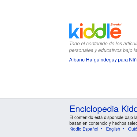
Todo el contenido de los artícu
personales y educativos bajo l
Albano Harguindeguy para Niñ
Enciclopedia Kid
El contenido está disponible bajo l
basan en contenido y hechos sele
Kiddle Español
English
Qui