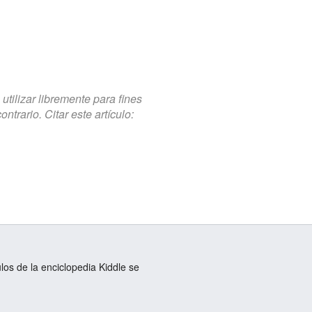
tilizar libremente para fines
trario. Citar este artículo:
ulos de la enciclopedia Kiddle se