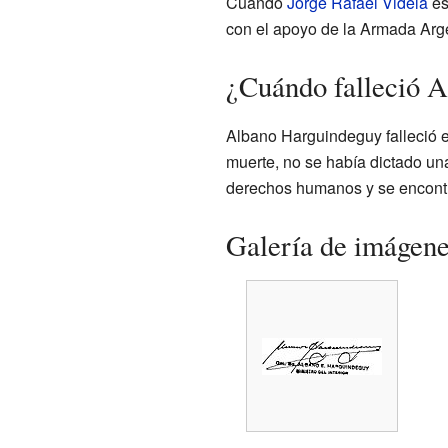
Cuando
Jorge Rafael Videla
es
con el apoyo de la Armada Argen
¿Cuándo falleció 
Albano Harguindeguy falleció 
muerte, no se había dictado una
derechos humanos y se encontra
Galería de imágen