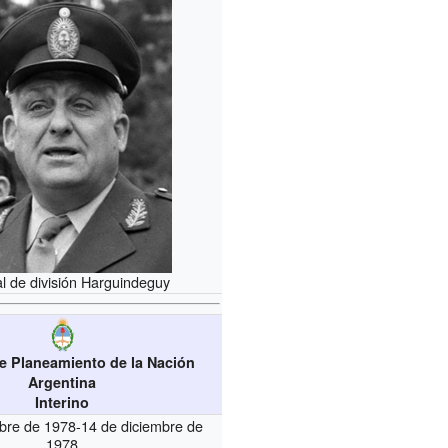
l de división Harguindeguy
de Planeamiento de la Nación
Argentina
Interino
bre de 1978-14 de diciembre de
1978