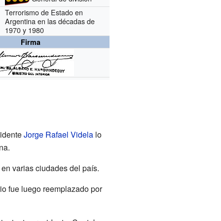
Terrorismo de Estado en
Argentina en las décadas de
1970 y 1980
Firma
sidente
Jorge Rafael Videla
lo
na.
s en varias ciudades del país.
rio fue luego reemplazado por