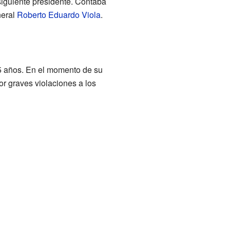
siguiente presidente. Contaba
neral
Roberto Eduardo Viola
.
5 años. En el momento de su
or graves violaciones a los