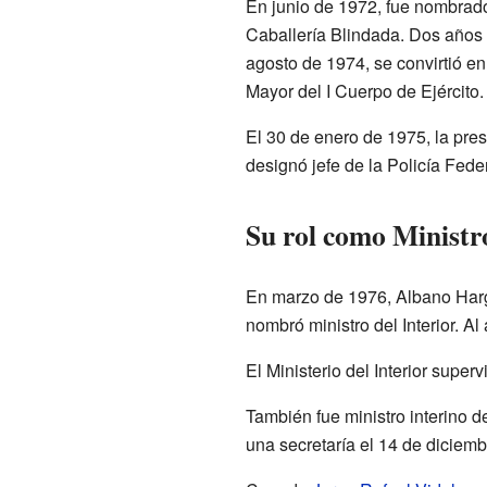
En junio de 1972, fue nombrado
Caballería Blindada. Dos años
agosto de 1974, se convirtió e
Mayor del I Cuerpo de Ejército.
El 30 de enero de 1975, la pre
designó jefe de la Policía Fede
Su rol como Ministro
En marzo de 1976, Albano Harg
nombró ministro del Interior. Al
El Ministerio del Interior super
También fue ministro interino 
una secretaría el 14 de diciem