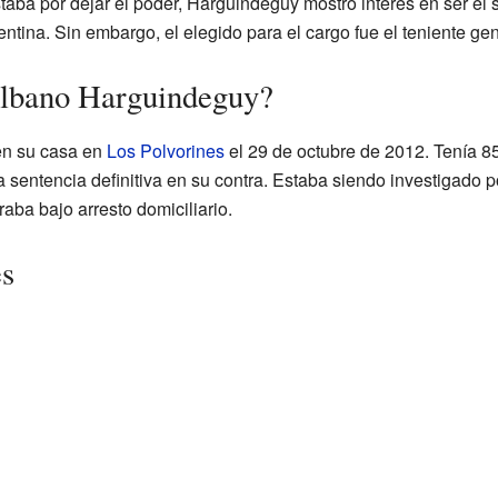
taba por dejar el poder, Harguindeguy mostró interés en ser el 
tina. Sin embargo, el elegido para el cargo fue el teniente ge
Albano Harguindeguy?
en su casa en
Los Polvorines
el 29 de octubre de 2012. Tenía 8
 sentencia definitiva en su contra. Estaba siendo investigado p
ba bajo arresto domiciliario.
es