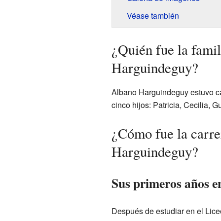
Véase también
¿Quién fue la fami
Harguindeguy?
Albano Harguindeguy estuvo ca
cinco hijos: Patricia, Cecilia, 
¿Cómo fue la carre
Harguindeguy?
Sus primeros años en
Después de estudiar en el Lice