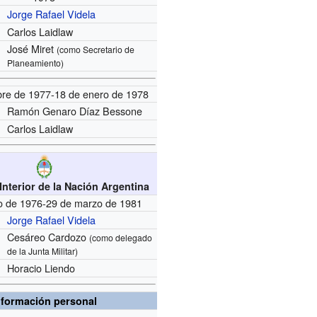
Jorge Rafael Videla
Carlos Laidlaw
José Miret
(como Secretario de
Planeamiento)
bre de 1977-18 de enero de 1978
Ramón Genaro Díaz Bessone
Carlos Laidlaw
 Interior de la Nación Argentina
o de 1976-29 de marzo de 1981
Jorge Rafael Videla
Cesáreo Cardozo
(como delegado
de la Junta Militar)
Horacio Liendo
nformación personal