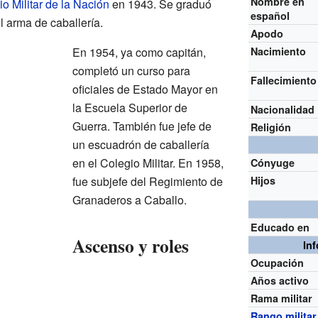
Nombre en
o Militar de la Nación
en 1943. Se graduó
español
 arma de caballería.
Apodo
En 1954, ya como capitán,
Nacimiento
completó un curso para
Fallecimiento
oficiales de Estado Mayor en
la Escuela Superior de
Nacionalidad
Guerra. También fue jefe de
Religión
un escuadrón de caballería
en el Colegio Militar. En 1958,
Cónyuge
fue subjefe del Regimiento de
Hijos
Granaderos a Caballo.
Educado en
Ascenso y roles
In
Ocupación
Años activo
Rama militar
Rango militar