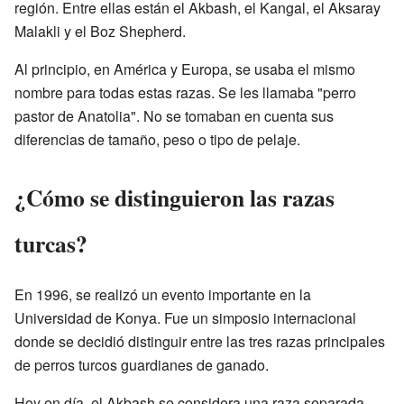
región. Entre ellas están el Akbash, el Kangal, el Aksaray
Malakli y el Boz Shepherd.
Al principio, en América y Europa, se usaba el mismo
nombre para todas estas razas. Se les llamaba "perro
pastor de Anatolia". No se tomaban en cuenta sus
diferencias de tamaño, peso o tipo de pelaje.
¿Cómo se distinguieron las razas
turcas?
En 1996, se realizó un evento importante en la
Universidad de Konya. Fue un simposio internacional
donde se decidió distinguir entre las tres razas principales
de perros turcos guardianes de ganado.
Hoy en día, el Akbash se considera una raza separada.