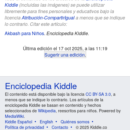
Kiddle
(incluidas las imágenes) se puede utilizar
libremente para fines personales y educativos bajo la
licencia
Atribución-CompartirIgual
a menos que se indique
lo contrario. Citar este artículo:
Akbash para Niños
.
Enciclopedia Kiddle.
Última edición el 17 oct 2025, a las 11:19
Sugerir una edición
.
Enciclopedia Kiddle
El contenido está disponible bajo la licencia
CC BY-SA 3.0
, a
menos que se indique lo contrario. Los artículos de la
enciclopedia Kiddle se basan en contenido y hechos
seleccionados de
Wikipedia
, reescritos para niños. Powered by
MediaWiki
.
Kiddle Español
English
Quiénes somos
Política de privacidad
Contacto
© 2025 Kiddle.co