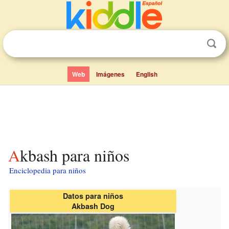
Web
Imágenes
English
Akbash para niños
Enciclopedia para niños
Datos para niños
Akbash Dog