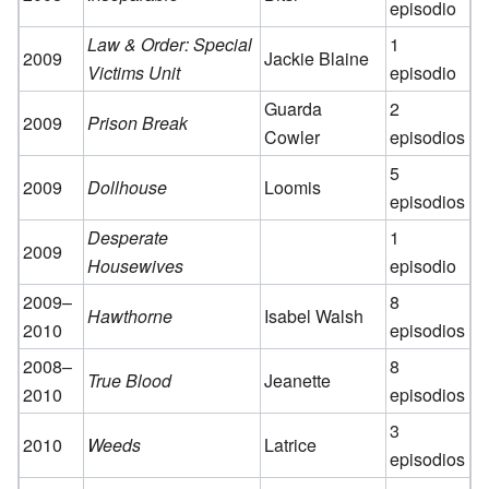
episodio
Law & Order: Special
1
2009
Jackie Blaine
Victims Unit
episodio
Guarda
2
2009
Prison Break
Cowler
episodios
5
2009
Dollhouse
Loomis
episodios
Desperate
1
2009
Housewives
episodio
2009–
8
Hawthorne
Isabel Walsh
2010
episodios
2008–
8
True Blood
Jeanette
2010
episodios
3
2010
Weeds
Latrice
episodios