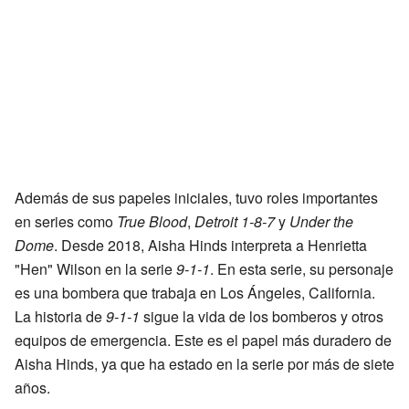
Además de sus papeles iniciales, tuvo roles importantes
en series como
True Blood
,
Detroit 1-8-7
y
Under the
Dome
. Desde 2018, Aisha Hinds interpreta a Henrietta
"Hen" Wilson en la serie
9-1-1
. En esta serie, su personaje
es una bombera que trabaja en Los Ángeles, California.
La historia de
9-1-1
sigue la vida de los bomberos y otros
equipos de emergencia. Este es el papel más duradero de
Aisha Hinds, ya que ha estado en la serie por más de siete
años.