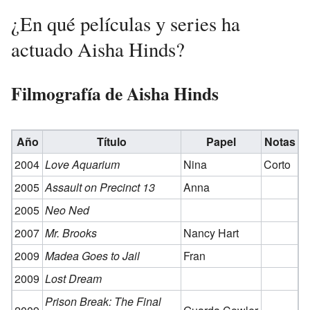
¿En qué películas y series ha
actuado Aisha Hinds?
Filmografía de Aisha Hinds
Año
Título
Papel
Notas
2004
Love Aquarium
Nina
Corto
2005
Assault on Precinct 13
Anna
2005
Neo Ned
2007
Mr. Brooks
Nancy Hart
2009
Madea Goes to Jail
Fran
2009
Lost Dream
Prison Break: The Final