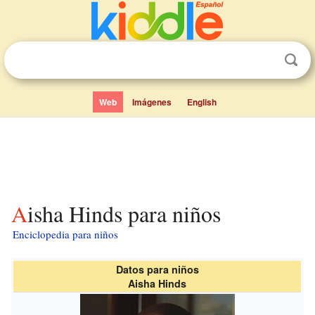
Web
Imágenes
English
Aisha Hinds para niños
Enciclopedia para niños
Datos para niños
Aisha Hinds