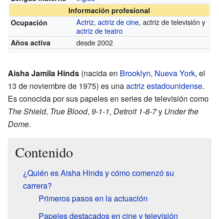
Información profesional
Actriz
,
actriz de cine
, actriz de televisión y
Ocupación
actriz de teatro
desde 2002
Años activa
Aisha Jamila Hinds
(nacida en
Brooklyn
,
Nueva York
, el
13 de noviembre de 1975) es una
actriz
estadounidense
.
Es conocida por sus papeles en series de televisión como
The Shield
,
True Blood
,
9-1-1
,
Detroit 1-8-7
y
Under the
Dome
.
Contenido
¿Quién es Aisha Hinds y cómo comenzó su
carrera?
Primeros pasos en la actuación
Papeles destacados en cine y televisión