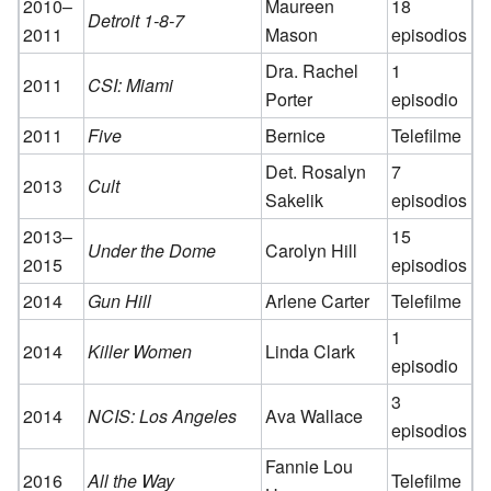
2010–
Maureen
18
Detroit 1-8-7
2011
Mason
episodios
Dra. Rachel
1
2011
CSI: Miami
Porter
episodio
2011
Five
Bernice
Telefilme
Det. Rosalyn
7
2013
Cult
Sakelik
episodios
2013–
15
Under the Dome
Carolyn Hill
2015
episodios
2014
Gun Hill
Arlene Carter
Telefilme
1
2014
Killer Women
Linda Clark
episodio
3
2014
NCIS: Los Angeles
Ava Wallace
episodios
Fannie Lou
2016
All the Way
Telefilme