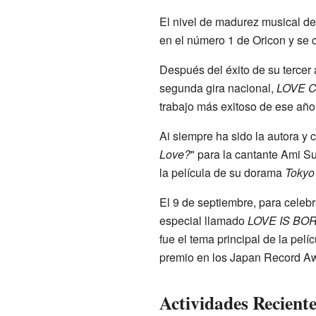
El nivel de madurez musical de 
en el número 1 de Oricon y se 
Después del éxito de su tercer
segunda gira nacional,
LOVE C
trabajo más exitoso de ese año
Ai siempre ha sido la autora y 
Love?
" para la cantante Ami Su
la película de su dorama
Tokyo
El 9 de septiembre, para celebr
especial llamado
LOVE IS BOR
fue el tema principal de la pelí
premio en los Japan Record A
Actividades Reciente