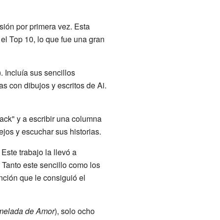
sión por primera vez. Esta
 el Top 10, lo que fue una gran
). Incluía sus sencillos
s con dibujos y escritos de Ai.
ack" y a escribir una columna
ejos y escuchar sus historias.
 Este trabajo la llevó a
Tanto este sencillo como los
anción que le consiguió el
melada de Amor
), solo ocho