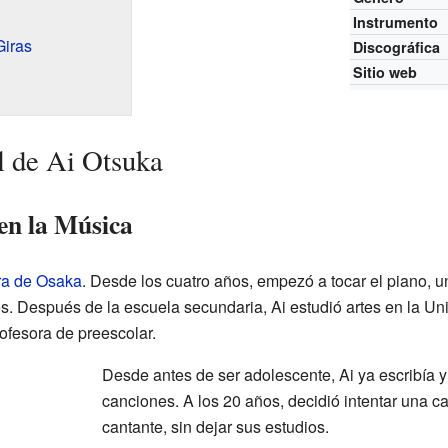
Instrumento
Giras
Discográfica
Sitio web
l de Ai Otsuka
en la Música
ra de Osaka
. Desde los cuatro años, empezó a tocar el piano, u
. Después de la escuela secundaria, Ai estudió artes en la Un
ofesora de preescolar.
Desde antes de ser adolescente, Ai ya escribía 
canciones. A los 20 años, decidió intentar una c
cantante, sin dejar sus estudios.