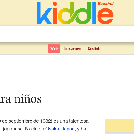
Web
Imágenes
English
ara niños
 9 de septiembre de 1982)
es una talentosa
ta japonesa. Nació en
Osaka
,
Japón
, y ha