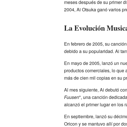
meses después de su primer di
2004, Ai Otsuka ganó varios p
La Evolución Musica
En febrero de 2005, su canción
debido a su popularidad. Ai ta
En mayo de 2005, lanzó un nuev
productos comerciales, lo que a
más de cien mil copias en su pr
Al mes siguiente, Ai debutó co
Fuusen
", una canción dedicada
alcanzó el primer lugar en los
En septiembre, lanzó su décimo 
Oricon y se mantuvo allí por d