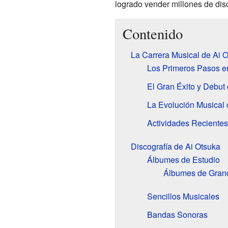
logrado vender millones de dis
Contenido
La Carrera Musical de Ai 
Los Primeros Pasos e
El Gran Éxito y Debut
La Evolución Musical 
Actividades Recientes
Discografía de Ai Otsuka
Álbumes de Estudio
Álbumes de Grand
Sencillos Musicales
Bandas Sonoras