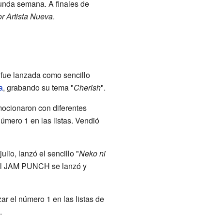
unda semana. A finales de
r Artista Nueva
.
fue lanzada como sencillo
a
, grabando su tema "
Cherish
".
ocionaron con diferentes
úmero 1 en las listas. Vendió
ulio, lanzó el sencillo "
Neko ni
al JAM PUNCH se lanzó y
ar el número 1 en las listas de
.