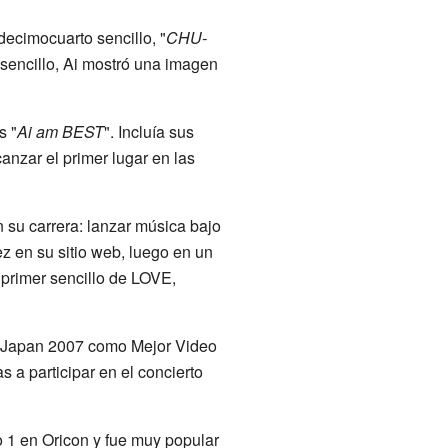
decimocuarto sencillo, "
CHU-
e sencillo, Ai mostró una imagen
s "
Ai am BEST
". Incluía sus
canzar el primer lugar en las
 su carrera: lanzar música bajo
z en su sitio web, luego en un
 primer sencillo de LOVE,
 Japan 2007 como Mejor Video
 a participar en el concierto
o 1 en Oricon y fue muy popular