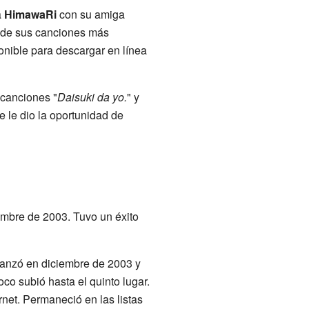
a
HimawaRi
con su amiga
a de sus canciones más
onible para descargar en línea
 canciones "
Daisuki da yo.
" y
ue le dio la oportunidad de
iembre de 2003. Tuvo un éxito
lanzó en diciembre de 2003 y
oco subió hasta el quinto lugar.
rnet. Permaneció en las listas