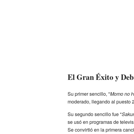
El Gran Éxito y Deb
Su primer sencillo, "
Momo no H
moderado, llegando al puesto 2
Su segundo sencillo fue "
Saku
se usó en programas de televisi
Se convirtió en la primera can