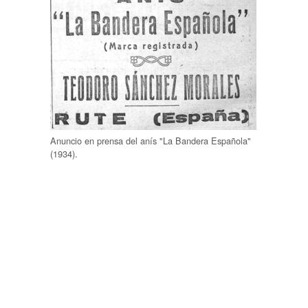
Anuncio en prensa del anís "La Bandera Española"
(1934).