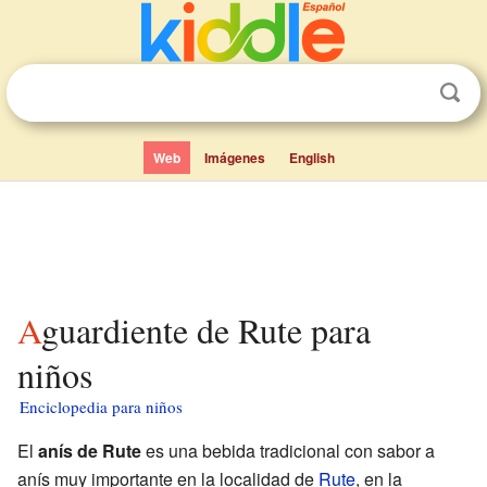
Web
Imágenes
English
Aguardiente de Rute para
niños
Enciclopedia para niños
El
anís de Rute
es una bebida tradicional con sabor a
anís muy importante en la localidad de
Rute
, en la