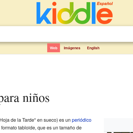
Web
Imágenes
English
 para niños
 Hoja de la Tarde" en sueco) es un
periódico
n formato tabloide, que es un tamaño de