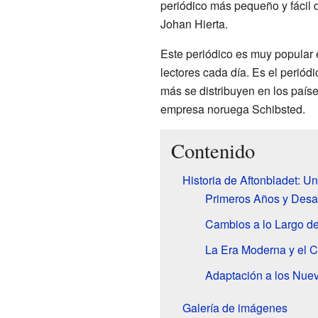
periódico más pequeño y fácil 
Johan Hierta.
Este periódico es muy popular
lectores cada día. Es el periód
más se distribuyen en los paíse
empresa noruega Schibsted.
Contenido
Historia de Aftonbladet: U
Primeros Años y Desa
Cambios a lo Largo d
La Era Moderna y el C
Adaptación a los Nue
Galería de imágenes