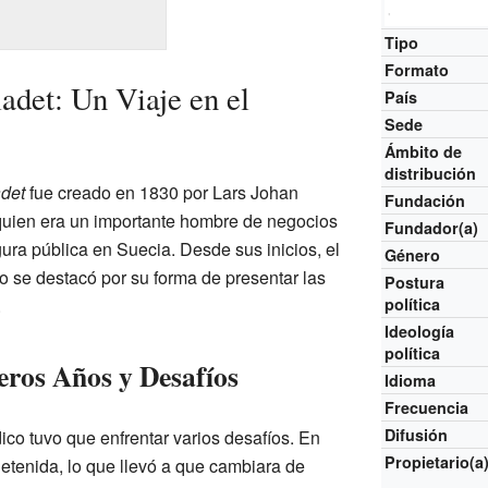
Tipo
Formato
adet: Un Viaje en el
País
Sede
Ámbito de
distribución
adet
fue creado en 1830 por Lars Johan
Fundación
 quien era un importante hombre de negocios
Fundador(a)
gura pública en Suecia. Desde sus inicios, el
Género
o se destacó por su forma de presentar las
Postura
.
política
Ideología
política
ros Años y Desafíos
Idioma
Frecuencia
Difusión
ico tuvo que enfrentar varios desafíos. En
Propietario(a
etenida, lo que llevó a que cambiara de