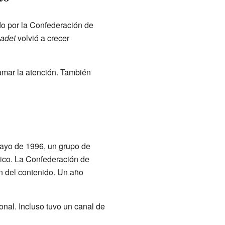
ido por la Confederación de
ladet
volvió a crecer
lamar la atención. También
mayo de 1996, un grupo de
ico. La Confederación de
ón del contenido. Un año
nal. Incluso tuvo un canal de