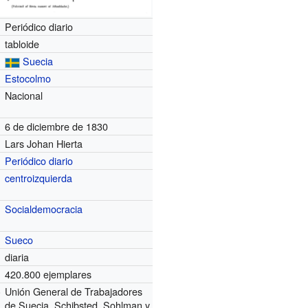
Periódico diario
tabloide
Suecia
Estocolmo
Nacional
6 de diciembre de 1830
Lars Johan Hierta
Periódico diario
centroizquierda
Socialdemocracia
Sueco
diaria
420.800 ejemplares
Unión General de Trabajadores
)
de Suecia, Schibsted, Sohlman y