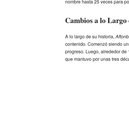
nombre hasta 25 veces para pod
Cambios a lo Largo
A lo largo de su historia,
Aftonb
contenido. Comenzó siendo un 
progreso. Luego, alrededor de 
que mantuvo por unas tres déc