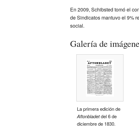
En 2009, Schibsted tomó el cont
de Sindicatos mantuvo el 9% re
social.
Galería de imágen
La primera edición de
Aftonbladet
del 6 de
diciembre de 1830.