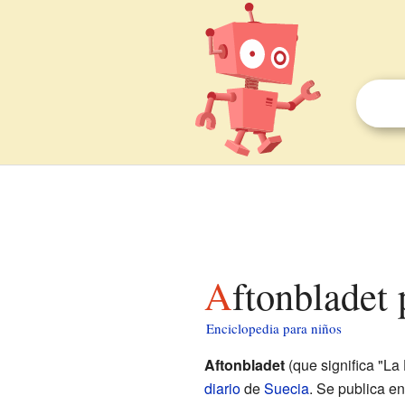
Aftonbladet
Enciclopedia para niños
Aftonbladet
(que significa "La
diario
de
Suecia
. Se publica e