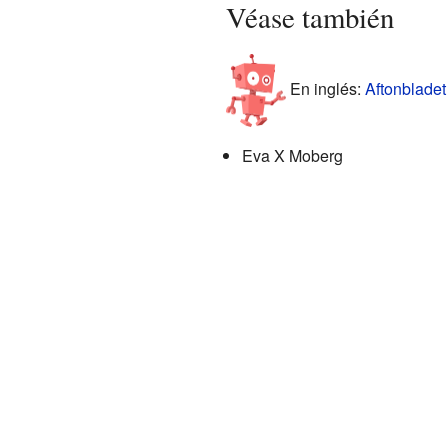
Véase también
En inglés:
Aftonbladet
Eva X Moberg