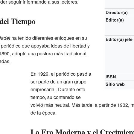
er seguir informando a sus lectores.
Director(a)
 del Tiempo
Editor(a)
ladet
ha tenido diferentes enfoques en su
Editor(a) jefe
periódico que apoyaba ideas de libertad y
1890, adoptó una postura más tradicional,
adas.
En 1929, el periódico pasó a
ISSN
ser parte de un gran grupo
Sitio web
empresarial. Durante este
tiempo, su contenido se
volvió más neutral. Más tarde, a partir de 1932,
de la época.
La Era Moderna y el Crecimien