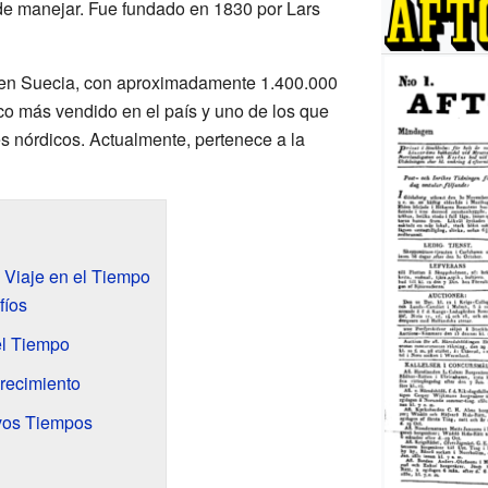
de manejar. Fue fundado en 1830 por Lars
 en Suecia, con aproximadamente 1.400.000
ico más vendido en el país y uno de los que
s nórdicos. Actualmente, pertenece a la
n Viaje en el Tiempo
fíos
el Tiempo
recimiento
vos Tiempos