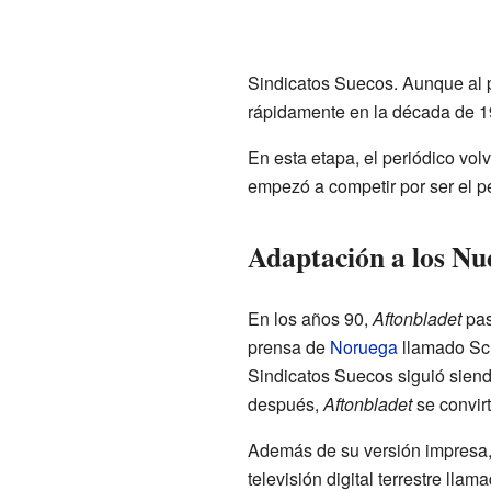
Sindicatos Suecos. Aunque al p
rápidamente en la década de 19
En esta etapa, el periódico vol
empezó a competir por ser el pe
Adaptación a los Nu
En los años 90,
Aftonbladet
pas
prensa de
Noruega
llamado Sch
Sindicatos Suecos siguió siendo
después,
Aftonbladet
se convirt
Además de su versión impresa
televisión digital terrestre llam