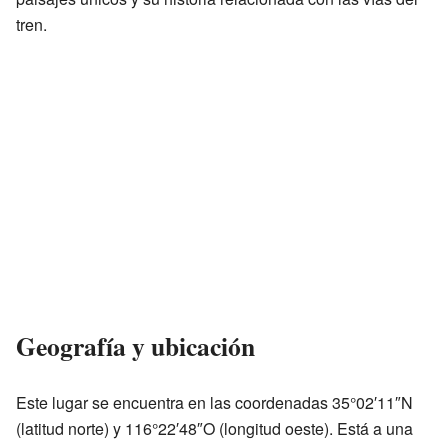
tren.
Geografía y ubicación
Este lugar se encuentra en las coordenadas 35°02′11″N
(latitud norte) y 116°22′48″O (longitud oeste). Está a una