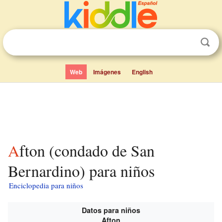
Web
Imágenes
English
Afton (condado de San
Bernardino) para niños
Enciclopedia para niños
Datos para niños
Afton