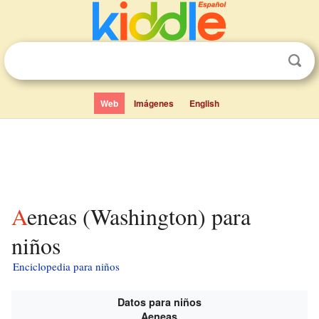
Web
Imágenes
English
Aeneas (Washington) para
niños
Enciclopedia para niños
Datos para niños
Aeneas