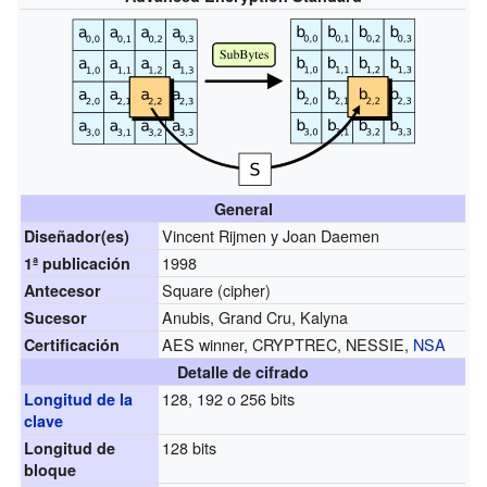
General
Vincent Rijmen y Joan Daemen
Diseñador(es)
1998
1ª publicación
Square (cipher)
Antecesor
Anubis, Grand Cru, Kalyna
Sucesor
AES winner, CRYPTREC, NESSIE,
NSA
Certificación
Detalle de cifrado
128, 192 o 256 bits
Longitud de la
clave
128 bits
Longitud de
bloque