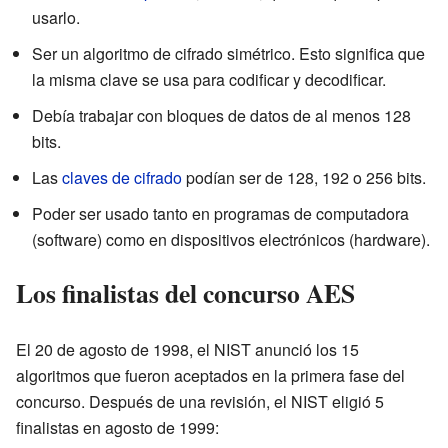
usarlo.
Ser un algoritmo de cifrado simétrico. Esto significa que
la misma clave se usa para codificar y decodificar.
Debía trabajar con bloques de datos de al menos 128
bits.
Las
claves de cifrado
podían ser de 128, 192 o 256 bits.
Poder ser usado tanto en programas de computadora
(software) como en dispositivos electrónicos (hardware).
Los finalistas del concurso AES
El 20 de agosto de 1998, el NIST anunció los 15
algoritmos que fueron aceptados en la primera fase del
concurso. Después de una revisión, el NIST eligió 5
finalistas en agosto de 1999: