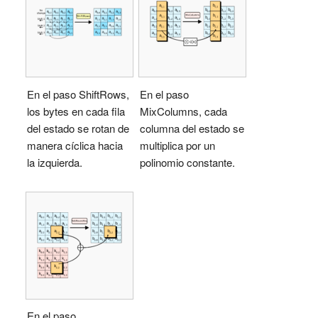
En el paso ShiftRows,
En el paso
los bytes en cada fila
MixColumns, cada
del estado se rotan de
columna del estado se
manera cíclica hacia
multiplica por un
la izquierda.
polinomio constante.
En el paso