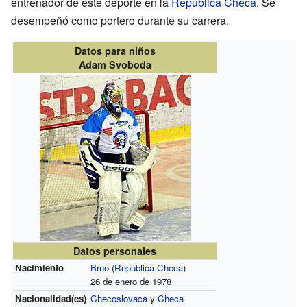
entrenador de este deporte en la
República Checa
. Se
desempeñó como portero durante su carrera.
Datos para niños
Adam Svoboda
Datos personales
Nacimiento
Brno
(
República Checa
)
26 de enero de 1978
Nacionalidad(es)
Checoslovaca
y
Checa