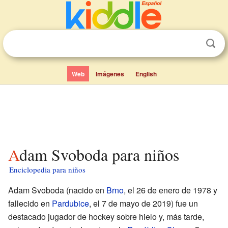
Web
Imágenes
English
Adam Svoboda para niños
Enciclopedia para niños
Adam Svoboda (nacido en
Brno
, el 26 de enero de 1978 y
fallecido en
Pardubice
, el 7 de mayo de 2019) fue un
destacado jugador de hockey sobre hielo y, más tarde,