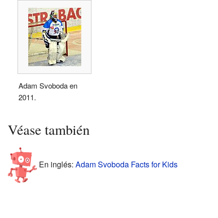
Adam Svoboda en
2011.
Véase también
En inglés:
Adam Svoboda Facts for Kids