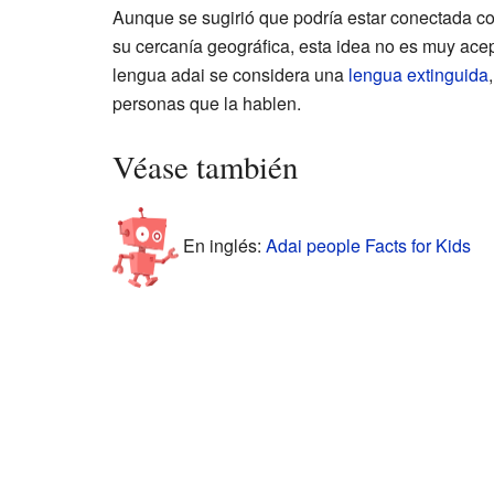
Aunque se sugirió que podría estar conectada c
su cercanía geográfica, esta idea no es muy acep
lengua adai se considera una
lengua extinguida
personas que la hablen.
Véase también
En inglés:
Adai people Facts for Kids