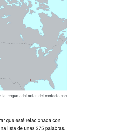
e la lengua adai antes del contacto con
rar que esté relacionada con
na lista de unas 275 palabras.