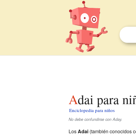
Adai para ni
Enciclopedia para niños
No debe confundirse con Aday.
Los
Adai
(también conocidos c