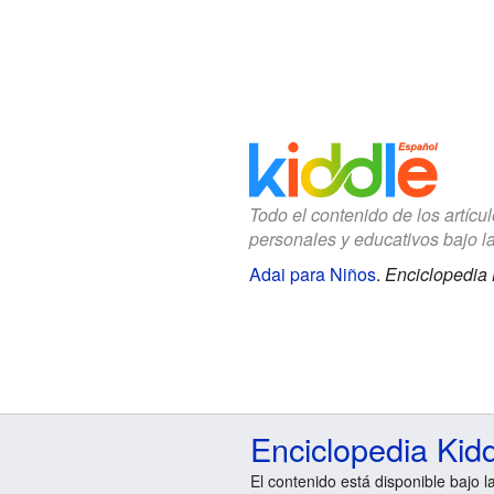
Todo el contenido de los artícu
personales y educativos bajo l
Adai para Niños
.
Enciclopedia 
Enciclopedia Kid
El contenido está disponible bajo l