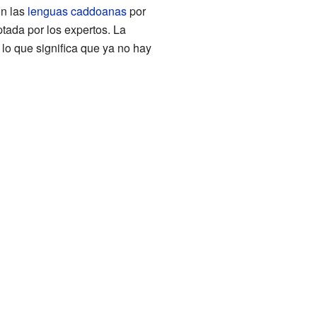
on las
lenguas caddoanas
por
tada por los expertos. La
, lo que significa que ya no hay