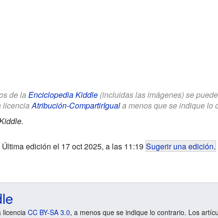
los de la
Enciclopedia Kiddle
(incluidas las imágenes) se puede u
a licencia
Atribución-CompartirIgual
a menos que se indique lo con
Kiddle.
Última edición el 17 oct 2025, a las 11:19
Sugerir una edición
.
dle
a licencia
CC BY-SA 3.0
, a menos que se indique lo contrario. Los artíc