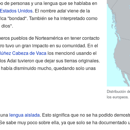
po de personas y una lengua que se hablaba en
Estados Unidos
. El nombre
adai
viene de la
ifica "bondad". También se ha interpretado como
 dios".
meros pueblos de Norteamérica en tener contacto
ro tuvo un gran impacto en su comunidad. En el
Núñez Cabeza de Vaca
los mencionó usando el
los Adai tuvieron que dejar sus tierras originales.
n había disminuido mucho, quedando solo unas
Distribución d
los europeos.
a una
lengua aislada
. Esto significa que no se ha podido demost
Se sabe muy poco sobre ella, ya que solo se ha documentado u