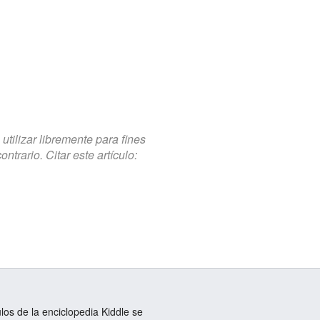
tilizar libremente para fines
trario. Citar este artículo:
ulos de la enciclopedia Kiddle se