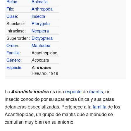
Reino
:
Animalia
Filo
:
Arthropoda
Clase
:
Insecta
Subclase:
Pterygota
Infraclase:
Neoptera
Superorden:
Dictyoptera
Orden
:
Mantodea
Familia
:
Acanthopidae
Género
:
Acontista
Especie
:
A. iriodes
Hebard, 1919
La
Acontista iriodes
es una
especie
de
mantis
, un
insecto conocido por su apariencia única y sus patas
delanteras especializadas. Pertenece a la
familia
de los
Acanthopidae, un grupo de mantis que a menudo se
camuflan muy bien en su entorno.