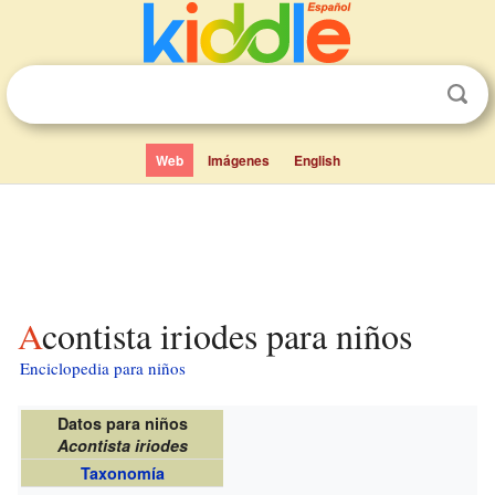
Web
Imágenes
English
Acontista iriodes para niños
Enciclopedia para niños
Datos para niños
Acontista iriodes
Taxonomía