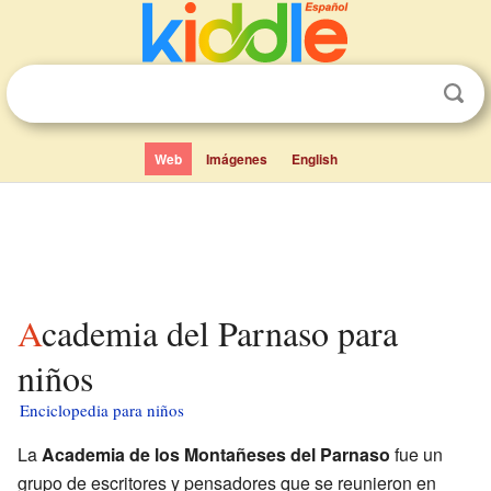
Web
Imágenes
English
Academia del Parnaso para
niños
Enciclopedia para niños
La
Academia de los Montañeses del Parnaso
fue un
grupo de escritores y pensadores que se reunieron en