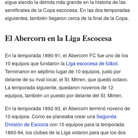
sigue siendo la derrota más grande en la historia de las
semifinales de la Copa escocesa. En las dos temporadas
siguientes, también llegaron cerca de la final de la Copa.
El Abercorn en la Liga Escocesa
En la temporada 1890-91, el Abercorn FC fue uno de los
10 equipos que fundaron la
Liga escocesa de fútbol
.
Terminaron en séptimo lugar de 10 equipos, justo por
delante de su rival local, el St. Mirren, que quedó octavo.
La temporada siguiente, quedaron novenos de 12
equipos, también un puesto por delante del St. Mirren.
En la temporada 1892-93, el Abercorn terminó noveno de
10 equipos. Como se planeaba crear una
Segunda
División de Escocia
con 10 equipos para la temporada
1893-94, los clubes de la Liga votaron para que los dos