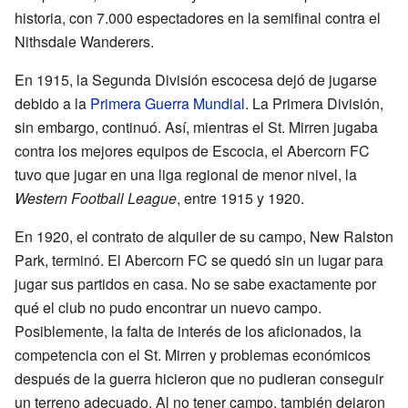
historia, con 7.000 espectadores en la semifinal contra el
Nithsdale Wanderers.
En 1915, la Segunda División escocesa dejó de jugarse
debido a la
Primera Guerra Mundial
. La Primera División,
sin embargo, continuó. Así, mientras el St. Mirren jugaba
contra los mejores equipos de Escocia, el Abercorn FC
tuvo que jugar en una liga regional de menor nivel, la
Western Football League
, entre 1915 y 1920.
En 1920, el contrato de alquiler de su campo, New Ralston
Park, terminó. El Abercorn FC se quedó sin un lugar para
jugar sus partidos en casa. No se sabe exactamente por
qué el club no pudo encontrar un nuevo campo.
Posiblemente, la falta de interés de los aficionados, la
competencia con el St. Mirren y problemas económicos
después de la guerra hicieron que no pudieran conseguir
un terreno adecuado. Al no tener campo, también dejaron