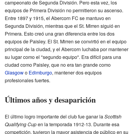
campeonato de Segunda División. Pero esta vez, los
equipos de Primera División no permitieron su ascenso.
Entre 1897 y 1915, el Abercorn FC se mantuvo en
Segunda División, mientras que el St. Mirren siguió en
Primera. Esto creó una gran diferencia entre los dos
equipos de Paisley. El St. Mirren se convirtió en el equipo
principal de la ciudad, y el Abercorn luchaba por mantener
su lugar como el "segundo equipo". Era difícil para una
ciudad como Paisley, que no era tan grande como
Glasgow
o
Edimburgo
, mantener dos equipos
profesionales fuertes.
Últimos años y desaparición
El último logro importante del club fue ganar la
Scottish
Qualifying Cup
en la temporada 1912-13. Durante esa
competición, tuvieron la mayor asistencia de público en su