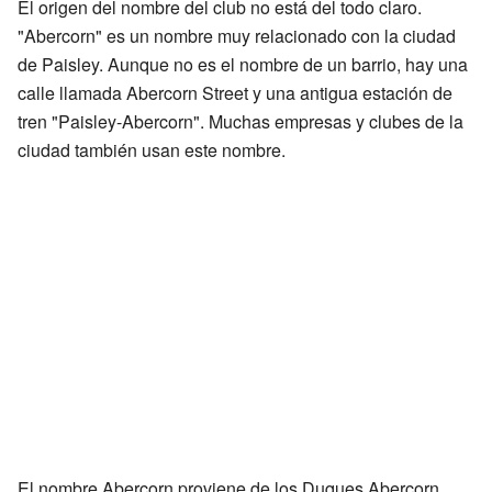
El origen del nombre del club no está del todo claro.
"Abercorn" es un nombre muy relacionado con la ciudad
de Paisley. Aunque no es el nombre de un barrio, hay una
calle llamada Abercorn Street y una antigua estación de
tren "Paisley-Abercorn". Muchas empresas y clubes de la
ciudad también usan este nombre.
El nombre Abercorn proviene de los Duques Abercorn,