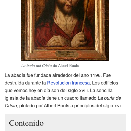
de Albert Bouts
La burla del Cristo
La abadía fue fundada alrededor del año 1196. Fue
destruida durante la
Revolución francesa
. Los edificios
que vemos hoy en día son del siglo
xviii
. La sencilla
iglesia de la abadía tiene un cuadro llamado
La burla de
Cristo
, pintado por Albert Bouts a principios del siglo
xvi
.
Contenido