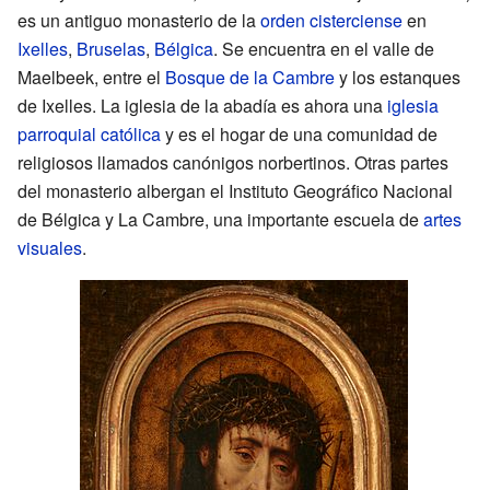
es un antiguo monasterio de la
orden cisterciense
en
Ixelles
,
Bruselas
,
Bélgica
. Se encuentra en el valle de
Maelbeek, entre el
Bosque de la Cambre
y los estanques
de Ixelles. La iglesia de la abadía es ahora una
iglesia
parroquial católica
y es el hogar de una comunidad de
religiosos llamados canónigos norbertinos. Otras partes
del monasterio albergan el Instituto Geográfico Nacional
de Bélgica y La Cambre, una importante escuela de
artes
visuales
.