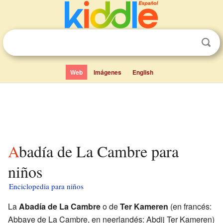
Web
Imágenes
English
Abadía de La Cambre para
niños
Enciclopedia para niños
La
Abadía de La Cambre
o de
Ter Kameren
(en francés:
Abbaye de La Cambre, en neerlandés: Abdij Ter Kameren)