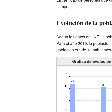
La cantidad de personas que vi
tiempo.
Evolución de la pobl
Según los datos del INE, la po
Para el año 2010, la población 
población era de 18 habitantes
Gráfica de evolución