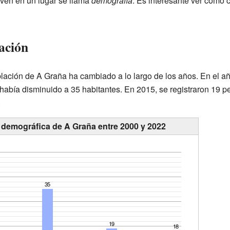
ven en un lugar se llama
demografía
. Es interesante ver cómo 
ación
blación de A Graña ha cambiado a lo largo de los años. En el a
había disminuido a 35 habitantes. En 2015, se registraron 19 pe
.
 demográfica de A Graña entre 2000 y 2022