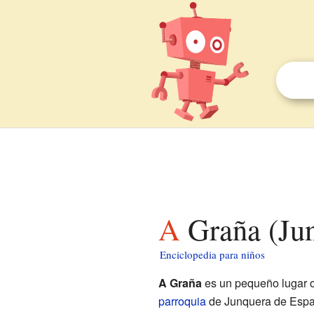
A Graña (J
Enciclopedia para niños
A Graña
es un pequeño lugar 
parroquia
de Junquera de Espa