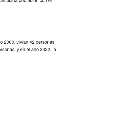
cambia la población con el
ño 2000, vivían 42 personas.
rsonas, y en el año 2022, la