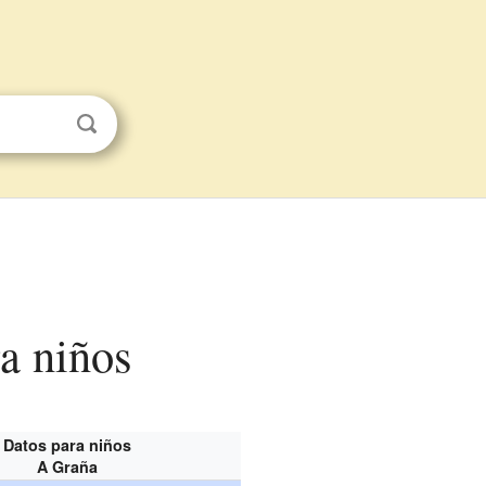
a niños
Datos para niños
A Graña