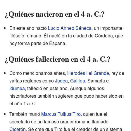
¿Quiénes nacieron en el 4 a. C.?
En este año nació
Lucio Anneo Séneca
, un importante
filósofo romano. Él nació en la ciudad de Córdoba, que
hoy forma parte de España.
¿Quiénes fallecieron en el 4 a. C.?
Como mencionamos antes,
Herodes I el Grande
, rey de
varias regiones como
Judea
,
Galilea
, Samaria e
Idumea
, falleció en este año. Aunque algunos
historiadores también sugieren que pudo haber sido en
el año 1 a. C.
También murió
Marcus Tullius Tiro
, quien fue el
secretario de un famoso orador romano llamado
Cicerón
. Se cree que Tiro fue el creador de un sistema