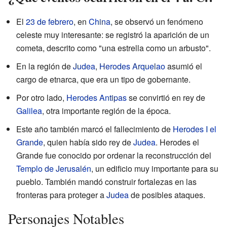
El
23 de febrero
, en
China
, se observó un fenómeno
celeste muy interesante: se registró la aparición de un
cometa, descrito como "una estrella como un arbusto".
En la región de
Judea
,
Herodes Arquelao
asumió el
cargo de etnarca, que era un tipo de gobernante.
Por otro lado,
Herodes Antipas
se convirtió en rey de
Galilea
, otra importante región de la época.
Este año también marcó el fallecimiento de
Herodes I el
Grande
, quien había sido rey de
Judea
. Herodes el
Grande fue conocido por ordenar la reconstrucción del
Templo de Jerusalén
, un edificio muy importante para su
pueblo. También mandó construir fortalezas en las
fronteras para proteger a
Judea
de posibles ataques.
Personajes Notables