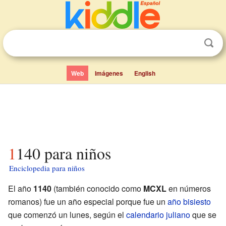
Web
Imágenes
English
1140 para niños
Enciclopedia para niños
El año
1140
(también conocido como
MCXL
en números
romanos) fue un año especial porque fue un
año bisiesto
que comenzó un lunes, según el
calendario juliano
que se