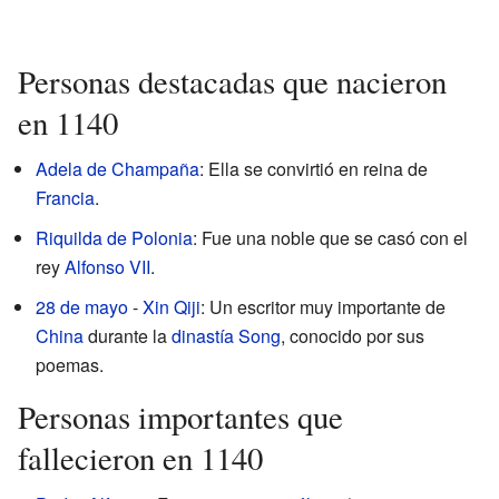
Personas destacadas que nacieron
en 1140
Adela de Champaña
: Ella se convirtió en reina de
Francia
.
Riquilda de Polonia
: Fue una noble que se casó con el
rey
Alfonso VII
.
28 de mayo
-
Xin Qiji
: Un escritor muy importante de
China
durante la
dinastía Song
, conocido por sus
poemas.
Personas importantes que
fallecieron en 1140