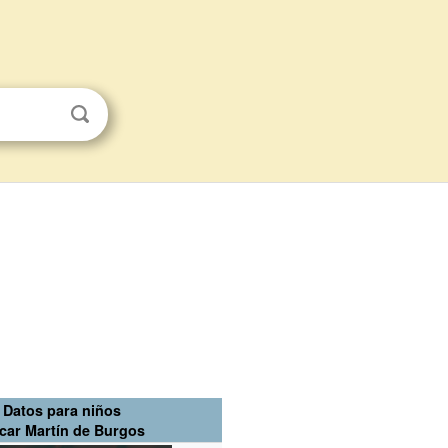
Datos para niños
car Martín de Burgos