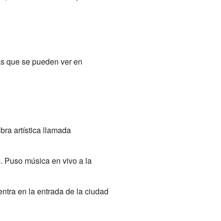
as que se pueden ver en
bra artística llamada
s
. Puso música en vivo a la
ntra en la entrada de la ciudad