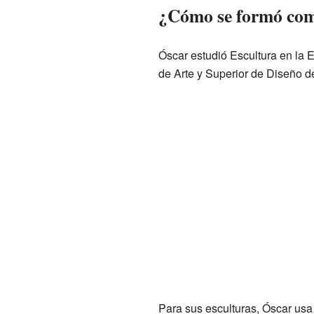
¿Cómo se formó com
Óscar estudió Escultura en la 
de Arte y Superior de Diseño d
Para sus esculturas, Óscar us