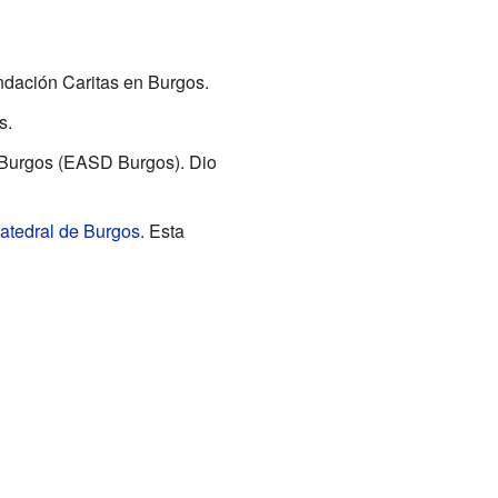
undación Caritas en Burgos.
s.
e Burgos (EASD Burgos). Dio
atedral de Burgos
. Esta