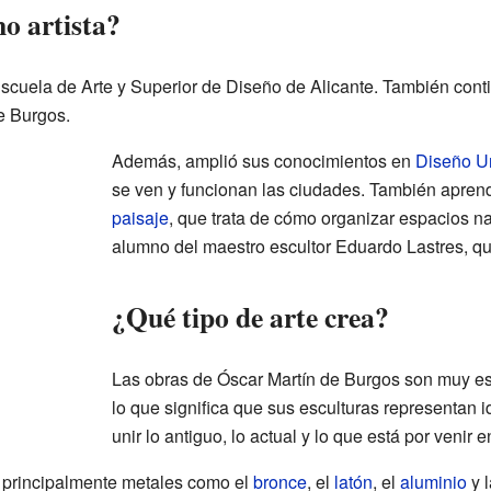
o artista?
Escuela de Arte y Superior de Diseño de Alicante. También cont
e Burgos.
Además, amplió sus conocimientos en
Diseño U
se ven y funcionan las ciudades. También apren
paisaje
, que trata de cómo organizar espacios na
alumno del maestro escultor Eduardo Lastres, q
¿Qué tipo de arte crea?
Las obras de Óscar Martín de Burgos son muy es
lo que significa que sus esculturas representan 
unir lo antiguo, lo actual y lo que está por venir 
a principalmente metales como el
bronce
, el
latón
, el
aluminio
y 