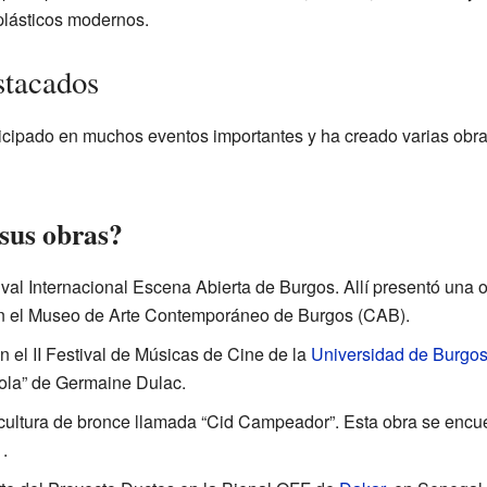
plásticos modernos.
stacados
icipado en muchos eventos importantes y ha creado varias obr
 sus obras?
ival Internacional Escena Abierta de Burgos. Allí presentó una o
 el Museo de Arte Contemporáneo de Burgos (CAB).
 el II Festival de Músicas de Cine de la
Universidad de Burgo
acola” de Germaine Dulac.
cultura de bronce llamada “Cid Campeador”. Esta obra se encue
.