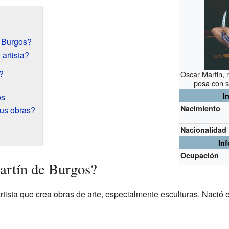
e Burgos?
artista?
?
Oscar Martin, 
posa con s
I
os
Nacimiento
sus obras?
Nacionalidad
In
Ocupación
artín de Burgos?
rtista que crea obras de arte, especialmente esculturas. Nació