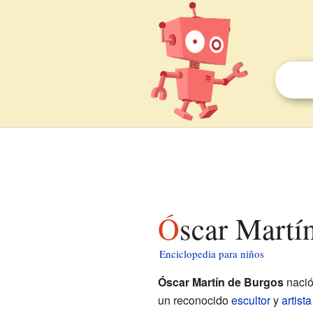
Óscar Martí
Enciclopedia para niños
Óscar Martín de Burgos
nació
un reconocido
escultor
y
artista