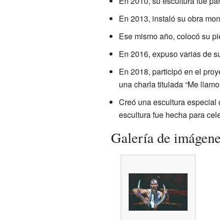
En 2010, su escultura fue pa
En 2013, instaló su obra mon
Ese mismo año, colocó su pie
En 2016, expuso varias de su
En 2018, participó en el pro
una charla titulada “Me llamo
Creó una escultura especial 
escultura fue hecha para cele
Galería de imágen