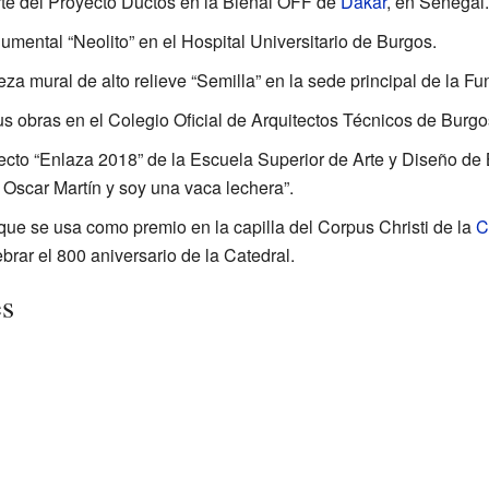
rte del Proyecto Ductos en la Bienal OFF de
Dakar
, en Senegal.
umental “Neolito” en el Hospital Universitario de Burgos.
za mural de alto relieve “Semilla” en la sede principal de la F
s obras en el Colegio Oficial de Arquitectos Técnicos de Burgo
yecto “Enlaza 2018” de la Escuela Superior de Arte y Diseño d
 Oscar Martín y soy una vaca lechera”.
que se usa como premio en la capilla del Corpus Christi de la
C
brar el 800 aniversario de la Catedral.
es