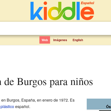
Web
Imágenes
English
n de Burgos para niños
 en Burgos, España, en enero de 1972. Es
 plástico
español.
Ós