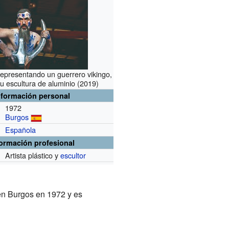
representando un guerrero vikingo,
u escultura de aluminio (2019)
nformación personal
1972
Burgos
Española
formación profesional
Artista plástico y
escultor
 en Burgos en 1972 y es