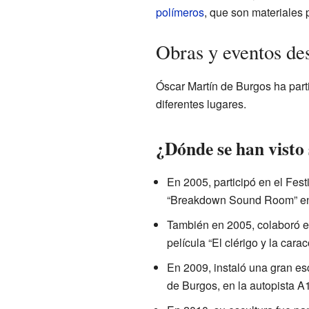
polímeros
, que son materiales 
Obras y eventos de
Óscar Martín de Burgos ha part
diferentes lugares.
¿Dónde se han visto
En 2005, participó en el Fest
“Breakdown Sound Room” en
También en 2005, colaboró en
película “El clérigo y la car
En 2009, instaló una gran es
de Burgos, en la autopista A1